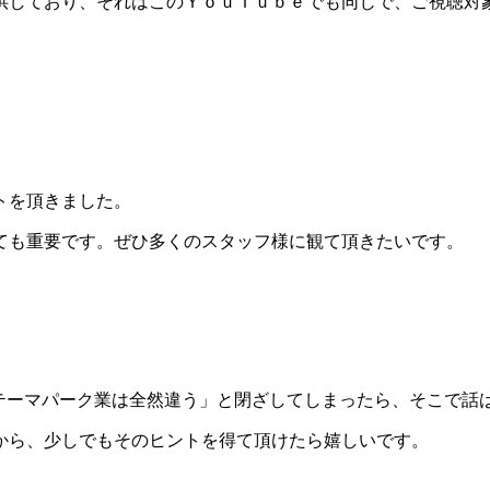
供しており、それはこのＹｏｕＴｕｂｅでも同じで、ご視聴対
トを頂きました。
ても重要です。ぜひ多くのスタッフ様に観て頂きたいです。
とテーマパーク業は全然違う」と閉ざしてしまったら、そこで話
から、少しでもそのヒントを得て頂けたら嬉しいです。