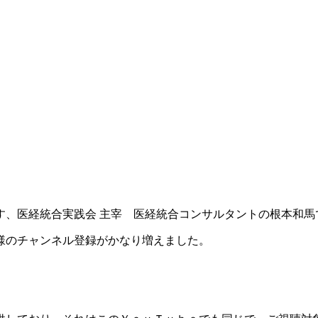
す、医経統合実践会 主宰 医経統合コンサルタントの根本和馬
様のチャンネル登録がかなり増えました。