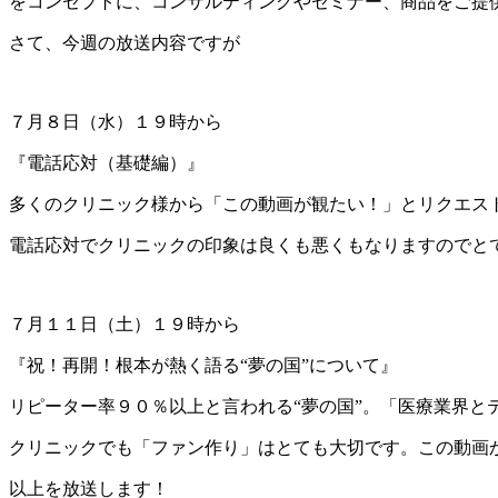
をコンセプトに、コンサルティングやセミナー、商品をご提
さて、今週の放送内容ですが
７月８日（水）１９時から
『電話応対（基礎編）』
多くのクリニック様から「この動画が観たい！」とリクエス
電話応対でクリニックの印象は良くも悪くもなりますのでと
７月１１日（土）１９時から
『祝！再開！根本が熱く語る“夢の国”について』
リピーター率９０％以上と言われる“夢の国”。「医療業界
クリニックでも「ファン作り」はとても大切です。この動画
以上を放送します！