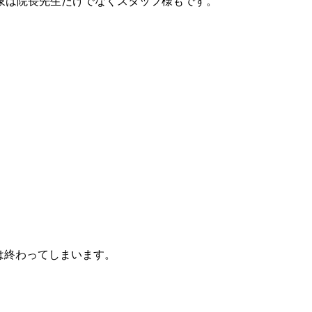
象は院長先生だけでなくスタッフ様もです。
は終わってしまいます。