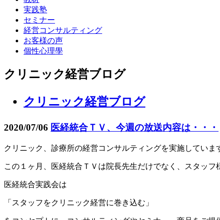
実践塾
セミナー
経営コンサルティング
お客様の声
個性心理學
クリニック経営ブログ
クリニック経営ブログ
2020/07/06
医経統合ＴＶ、今週の放送内容は・・・
クリニック、診療所の経営コンサルティングを実施していま
この１ヶ月、医経統合ＴＶは院長先生だけでなく、スタッフ
医経統合実践会は
「スタッフをクリニック経営に巻き込む」