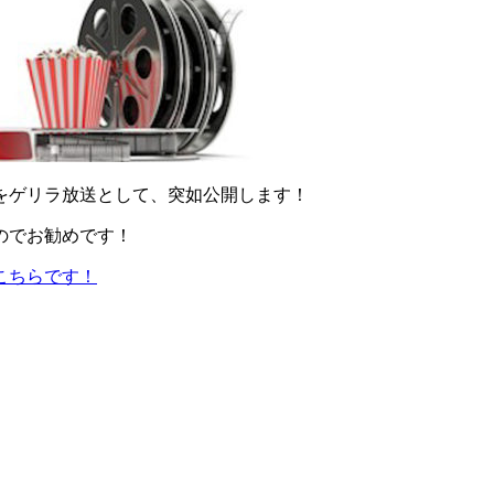
をゲリラ放送として、突如公開します！
のでお勧めです！
こちらです！