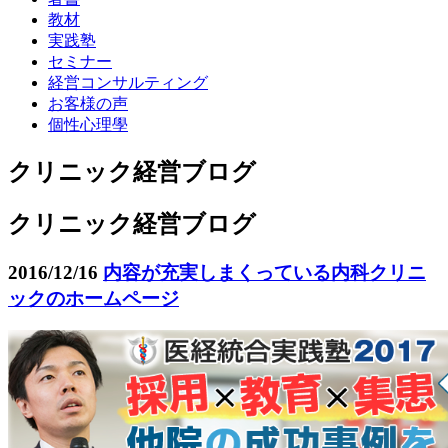
教材
実践塾
セミナー
経営コンサルティング
お客様の声
個性心理學
クリニック経営ブログ
クリニック経営ブログ
2016/12/16
内容が充実しまくっている内科クリニ
ックのホームページ