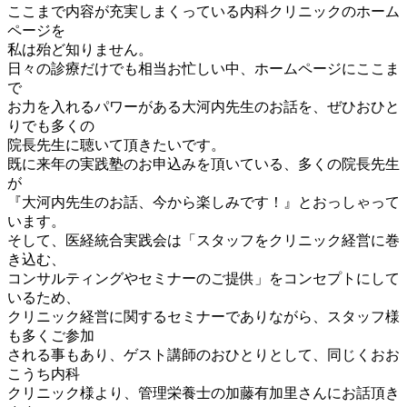
ここまで内容が充実しまくっている内科クリニックのホーム
ページを
私は殆ど知りません。
日々の診療だけでも相当お忙しい中、ホームページにここま
で
お力を入れるパワーがある大河内先生のお話を、ぜひおひと
りでも多くの
院長先生に聴いて頂きたいです。
既に来年の実践塾のお申込みを頂いている、多くの院長先生
が
『大河内先生のお話、今から楽しみです！』とおっしゃって
います。
そして、医経統合実践会は「スタッフをクリニック経営に巻
き込む、
コンサルティングやセミナーのご提供」をコンセプトにして
いるため、
クリニック経営に関するセミナーでありながら、スタッフ様
も多くご参加
される事もあり、ゲスト講師のおひとりとして、同じくおお
こうち内科
クリニック様より、管理栄養士の加藤有加里さんにお話頂き