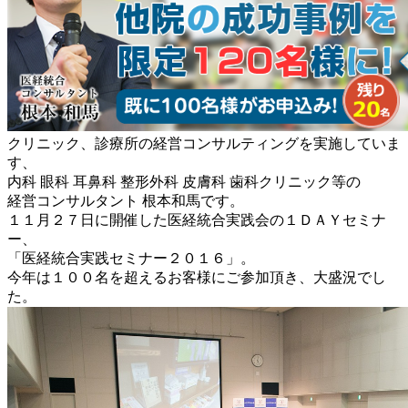
クリニック、診療所の経営コンサルティングを実施していま
す、
内科 眼科 耳鼻科 整形外科 皮膚科 歯科クリニック等の
経営コンサルタント 根本和馬です。
１１月２７日に開催した医経統合実践会の１ＤＡＹセミナ
ー、
「医経統合実践セミナー２０１６」。
今年は１００名を超えるお客様にご参加頂き、大盛況でし
た。