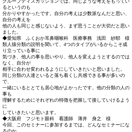
グループディスカッションでは、同じような考えをもってい
るというのも
分かりやすかったです。自分の考えは少数派なんだと思い、
自分の考えを
他の人も同じと感じないよう、まず思うことが大切だと思い
ました。
◆愛知県 ふくおか耳鼻咽喉科 医療事務 浅田 紗耶 様
類人猿分類の説明を聞いて、4つのタイプがいるからこそ成
り立っている事に
気づき、他人の事を思いやり、他人を変えようとするのでは
なく、自分が
相手に合わせ変われるようにしていきたいと思いました。
同じ分類の人達といると落ち着くし共感できる事が多いの
で、
一緒にいるととても居心地がよかったです。他の分類の人の
事も
理解するためにそれぞれの特徴を把握して接していけるよう
に
していきたいと思います。
◆大阪府 フジモト眼科 看護師 薄井 身之 様
今回、このセミナーに参加するまでは、どんなセミナーにな
るのか