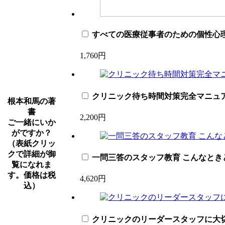
すべての医療従事者のための個性心
1,760円
クリニック待ち時間対策完全マニュ
根本和馬の著
書
2,200円
ご一緒にいか
がですか？
（表紙クリッ
クで詳細が御
一問三答のスタッフ教育 こんなとき
覧になれま
す。価格は税
4,620円
込）
クリニックのリーダースタッフに大切