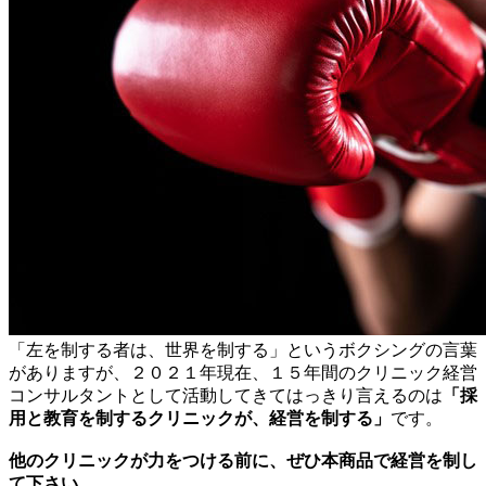
「左を制する者は、世界を制する」というボクシングの言葉
がありますが、２０２１年現在、１５年間のクリニック経営
コンサルタントとして活動してきてはっきり言えるのは
「採
用と教育を制するクリニックが、経営を制する」
です。
他のクリニックが力をつける前に、ぜひ本商品で経営を制し
て下さい。