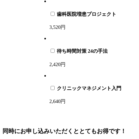
歯科医院増患プロジェクト
3,520円
待ち時間対策 24の手法
2,420円
クリニックマネジメント入門
2,640円
同時
にお申し込みいただくと
とてもお得
です！