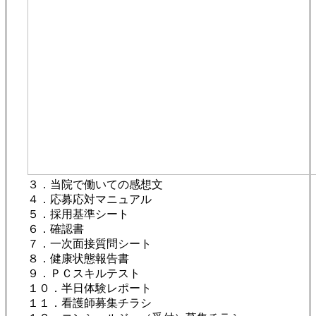
３．当院で働いての感想文
４．応募応対マニュアル
５．採用基準シート
６．確認書
７．一次面接質問シート
８．健康状態報告書
９．ＰＣスキルテスト
１０．半日体験レポート
１１．看護師募集チラシ