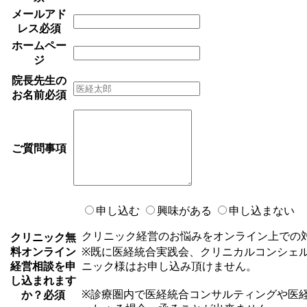
メールアド
レス
必須
ホームペー
ジ
院長先生の
お名前
必須
ご質問事項
申し込む
興味がある
申し込まない
クリニック経営のお悩みをオンライン上での
クリニック無
料オンライン
※既に医経統合実践会、クリニカルコンシェ
経営相談を申
ニック様はお申し込み頂けません。
し込まれます
※診療圏内で医経統合コンサルティングや医
か？
必須