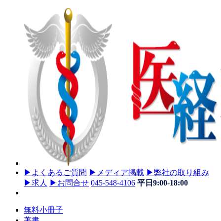
▶
よくあるご質問
▶
メディア掲載
▶
弊社の取り組み
▶
求人
▶
お問合せ
045-548-4106
平日9:00-18:00
無料小冊子
著書