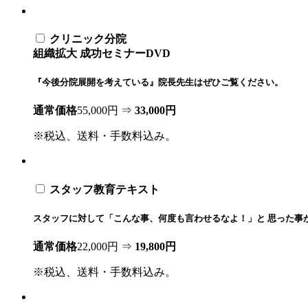
クリニック分院
組織拡大 成功セミナーDVD
『今後分院展開を考えている』院長先生はぜひご覧ください。
通常価格
55,000円 ⇒
33,000円
※税込、送料・手数料込み。
スタッフ教育テキスト
スタッフに対して「こんな事、何度も言わせるなよ！」と 思った事
通常価格
22,000円 ⇒
19,800円
※税込、送料・手数料込み。