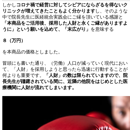
しかし
コロナ禍で経営に対してシビアにならざるを得ないク
リニックが増えてきたこともよく分かります
し、そのような
中で院長先生に医経統合実践会にご縁を頂いている感謝と
「本商品をご活用後、採用した人財と永くご縁がありますよ
うに」という願いを込めて、「末広がり」
を意味する
８（万円）
を本商品の価格としました。
冒頭にも書いた通り、（労働）人口が減っていく現代におい
て、「人財」を採用しようと思ったら迅速に行動することが
何よりも重要です。
「人財」の数は限られていますので、院
長先生が躊躇されている間に、近隣の他院をはじめとした医
療機関に人財が流れてしまいます。