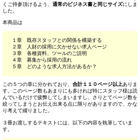
くご持参頂けるよう、
通常のビジネス書と同じサイズ
にしま
した。
本商品は
１章 既存スタッフとの関係を構築する
２章 人財の採用に欠かせない求人ページ
３章 各種資料、ツールのご説明
４章 募集から採用の流れ
５章 どのような求人方法があるか？
この５つの章に分かれており、
合計１１０ページ以上
ありま
す。このページ数もあまりにも多ければ特にスタッフ様は読
んでいるだけで疲弊してしまいますし、さりとてページ数を
絞ってしまうとお伝え出来る点に限りがありますので、かな
り考えて綴りました。
３冊お渡しするテキストには、以下の内容を執筆していま
す。