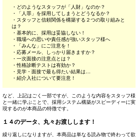
・どのようなスタッフが「人財」なのか？
・「人罪」を採用してしまうとどうなるか？
・スタッフと信頼関係を構築する２つの取り組みと
は？
・基本的に、採用は妥協しない！
・職場への思いや責任感が強いスタッフ様へ
・「みんな」にご注意を！
・応募メール、しっかり届きますか？
・一次面接の注意点とは？
・性格診断テストは有効か？
・見学・面接で最も得たい結果は…
・紹介入社について要注意！
など、上記はごく一部ですが、このような内容をスタッフ様
と一緒に学ぶことで、採用システム構築がスピーディーに実
現するのが本商品の特徴です。
１４のデータ、丸々お渡しします！
繰り返しになりますが、本商品は単なる読み物で終わって欲