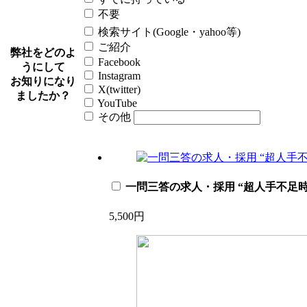
不要
検索サイト(Google・yahoo等)
ご紹介
弊社をどのよ
Facebook
うにして
Instagram
お知りになり
X(twitter)
ましたか？
YouTube
その他
一問三答の求人・採用 “超人手不足
5,500円