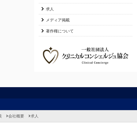
求人
メディア掲載
著作権について
談
会社概要
求人