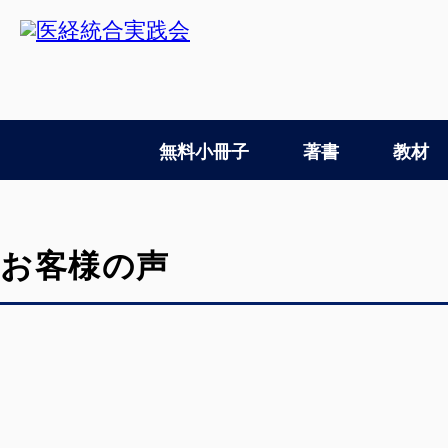
無料小冊子
著書
教材
お客様の声