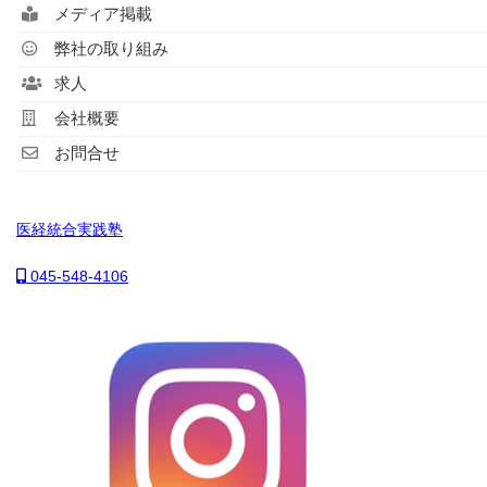
メディア掲載
弊社の取り組み
求人
会社概要
お問合せ
医経統合実践塾
045-548-4106