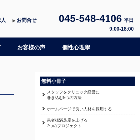
045-548-4106
求人
お問合せ
平日
▶
9:00-18:00
グ
お客様の声
個性心理學
無料小冊子
スタッフをクリニック経営に
巻き込む5つの方法
ホームページで良い人材を採用する
患者様満足度を上げる
7つのプロジェクト