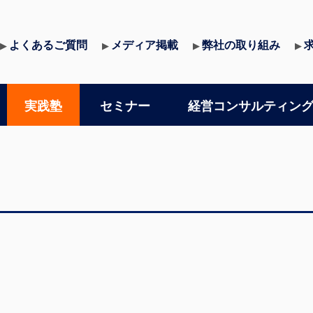
よくあるご質問
メディア掲載
弊社の取り組み
▶
▶
▶
▶
実践塾
セミナー
経営コンサルティン