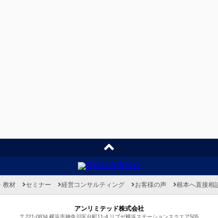
・教材
セミナー
経営コンサルティング
お客様の声
根本へ直接相
アンリミテッド株式会社
〒221-0834 横浜市神奈川区台町11-4 リブゼ横浜ステーションスクエア505