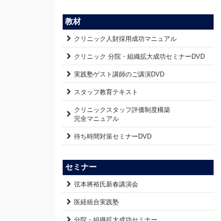
教材
クリニック人財採用成功マニュアル
クリニック 分院・組織拡大成功セミナーDVD
実践塾ゲスト講師のご講演DVD
スタッフ教育テキスト
クリニックスタッフ評価制度構築
完全マニュアル
待ち時間対策セミナーDVD
セミナー
弦本將裕氏新春講演会
医経統合実践塾
分院・組織拡大成功セミナー