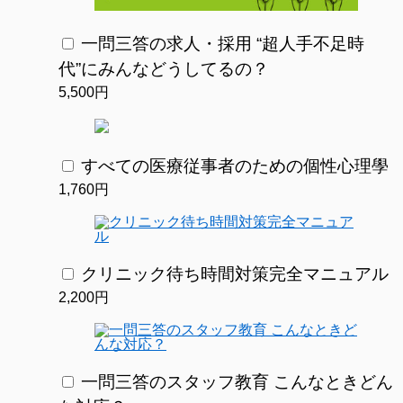
一問三答の求人・採用 “超人手不足時
代”にみんなどうしてるの？
5,500円
すべての医療従事者のための個性心理學
1,760円
クリニック待ち時間対策完全マニュアル
2,200円
一問三答のスタッフ教育 こんなときどん