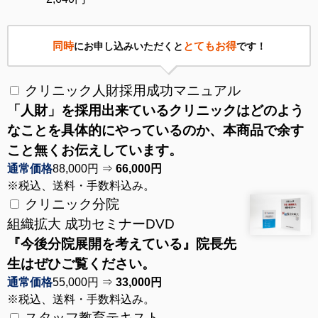
同時
とてもお得
にお申し込みいただくと
です！
クリニック人財採用成功マニュアル
「人財」を採用出来ているクリニックはどのよう
なことを具体的にやっているのか、本商品で余す
こと無くお伝えしています。
通常価格
88,000円 ⇒
66,000円
※税込、送料・手数料込み。
クリニック分院
組織拡大 成功セミナーDVD
『今後分院展開を考えている』院長先
生はぜひご覧ください。
通常価格
55,000円 ⇒
33,000円
※税込、送料・手数料込み。
スタッフ教育テキスト