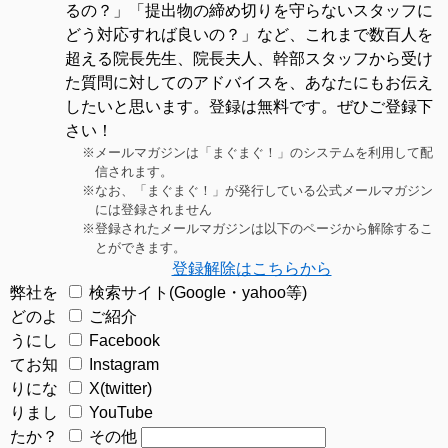
るの？」「提出物の締め切りを守らないスタッフに
どう対応すれば良いの？」など、これまで数百人を
超える院長先生、院長夫人、幹部スタッフから受け
た質問に対してのアドバイスを、あなたにもお伝え
したいと思います。登録は無料です。ぜひご登録下
さい！
メールマガジンは「まぐまぐ！」のシステムを利用して配
信されます。
なお、「まぐまぐ！」が発行している公式メールマガジン
には登録されません
登録されたメールマガジンは以下のページから解除するこ
とができます。
登録解除はこちらから
弊社を
検索サイト(Google・yahoo等)
どのよ
ご紹介
うにし
Facebook
て
お知
Instagram
りにな
X(twitter)
りまし
YouTube
たか？
その他