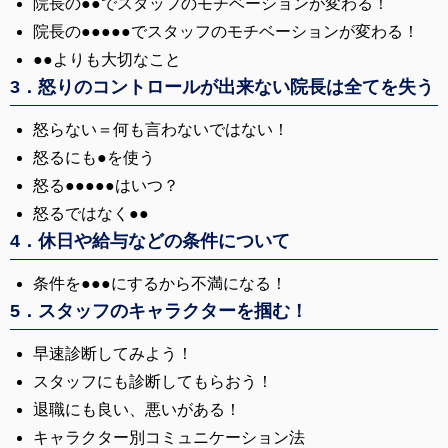
院長の●●でスタッフのモチベーションが変わる！
院長の●●●●●でスタッフのモチベーションが変わる！
●●よりも大切なこと
3．怒りのコントロールが出来ない院長は全てを失う
怒らない＝何も言わないではない！
怒るにも●を使う
怒る●●●●●はいつ？
怒るではなく●●
4．休日や給与などの条件について
条件を●●●にするから不満になる！
5．スタッフのキャラクターを掴む！
早速診断してみよう！
スタッフにも診断してもらおう！
退職にも良い、悪いがある！
キャラクター別コミュニケーション法