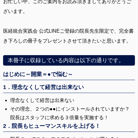
お忙しい中、このご案内をお読み頂きましてありがとうご
ざいます。
医経統合実践会 公式LINEご登録の院長先生限定で、完全書
き下ろしの冊子をプレゼントさせて頂きたいと思います。
本冊子に収録している内容は以下の通りです。
はじめに～開業＝●で悩む～
1．理念なくして経営は出来ない
理念なくして経営は出来ない
その理念、２つの●●にインストールされていますか？
院長はスタッフに求める３倍量を実施する！
2．院長もヒューマンスキルを上げる！