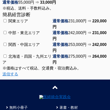
通常価格
55,000円 ⇒
33,000円
※税込、送料・手数料込み。
簡易経営診断
関東エリア
通常価格
231,000円 ⇒
220,000
円
中部・東北エリア
通常価格
242,000円 ⇒
231,000
円
関西・中国エリア
通常価格
253,000円 ⇒
242,000
円
北海道・四国・九州エリ
通常価格
275,000円 ⇒
264,000
ア
円
※価格はすべて税込、交通費・宿泊費込み。
送信する
無料小冊子
著書・教材