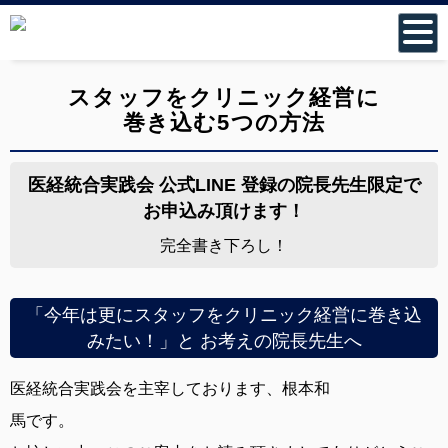
スタッフをクリニック経営に
巻き込む5つの方法
医経統合実践会 公式LINE 登録の院長先生限定で
お申込み頂けます！
完全書き下ろし！
「今年は更にスタッフをクリニック経営に巻き込
みたい！」と
お考えの院長先生へ
医経統合実践会を主宰しております、根本和
馬です。