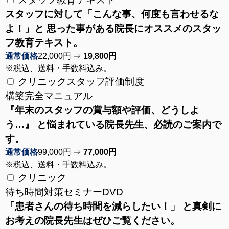
スタッフに対して「こんな事、何度も言わせるな
よ！」と 思った事がある院長にオススメのスタッ
フ教育テキスト。
通常価格
22,000円 ⇒
19,800円
※税込、送料・手数料込み。
クリニックスタッフ評価制度
構築完全マニュアル
『年末のスタッフの賞与額や評価、どうしよ
う…』 と
悩まれている院長先生、必読のご案内で
す。
通常価格
99,000円 ⇒
77,000円
※税込、送料・手数料込み。
クリニック
待ち時間対策セミナーDVD
「患者さんの待ち時間を減らしたい！」 と真剣に
お考えの院長先生はぜひご覧ください。