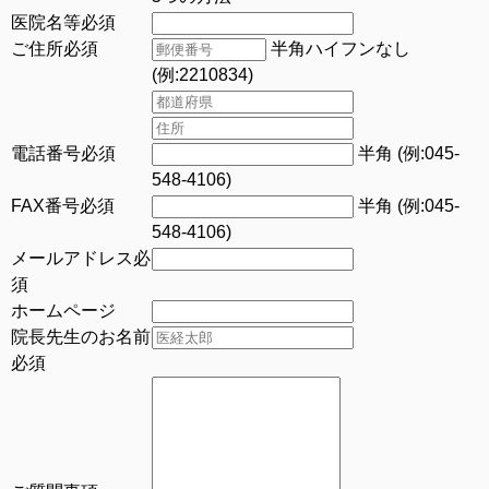
医院名等
必須
ご住所
必須
半角ハイフンなし
(例:2210834)
電話番号
必須
半角 (例:045-
548-4106)
FAX番号
必須
半角 (例:045-
548-4106)
メールアドレス
必
須
ホームページ
院長先生のお名前
必須