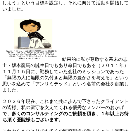
しよう」という目標を設定し、それに向けて活動を開始して
いました。
結果的に私が尊敬する幕末の志
士・坂本龍馬の誕生日でもあり命日でもある（２０１１年）
１１月１５日に、勤務していた会社のミッションであった
「無限の人に無限の気付きと無限の豊かさを与える」という
思いを込めて「アンリミテッド」という名前の会社を創業し
ました。
２０２６年現在、これまで共に歩んで下さったクライアント
の皆様、私の留守を支えてくれる優秀なメンバーのおかげ
で、
多くのコンサルティングのご依頼を頂き、１年以上お待
ち頂く医院様もございます。