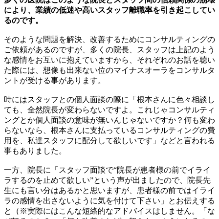
により、業績の低迷や高いスタッフ離職率を引き起こしてい
るのです。
そのような問題を解決、改善するためにコンサルティングの
ご依頼があるのですが、多くの院長、スタッフは上記のよう
な感情をお互いに抱えていますから、それぞれのお話を聴い
た際には、想像も出来ない位のマイナスオーラをコンサルタ
ントが受ける事があります。
時にはスタッフとの個人面談の際に「根本さんに色々相談し
ても、全然院長が変わらないですよ。これじゃコンサルティ
ングとか個人面談の意味が無いんじゃないですか？何も変わ
らないなら、根本さんに支払っているコンサルティングの費
用を、私達スタッフに配分して欲しいです」などと言われる
事もありました。
一方、院長に「スタッフ面談で“院長が患者様の前でイライ
ラするのを止めて欲しい”という声が出ましたので、院長先
生にも言い分はあるかと思いますが、患者様の前ではイライ
ラの感情を出さないように気を付けて下さい」とお伝えする
と（※実際にはこんな短絡的なアドバイスはしません。「な