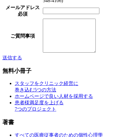
548-4106)
メールアドレス
必須
ご質問事項
送信する
無料小冊子
スタッフをクリニック経営に
巻き込む5つの方法
ホームページで良い人材を採用する
患者様満足度を上げる
7つのプロジェクト
著書
すべての医療従事者のための個性心理學