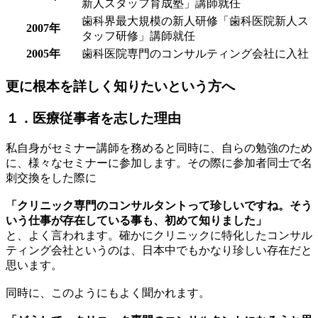
新人スタッフ育成塾」講師就任
歯科界最大規模の新人研修「歯科医院新人ス
2007年
タッフ研修」講師就任
2005年
歯科医院専門のコンサルティング会社に入社
更に根本を詳しく知りたいという方へ
１．医療従事者を志した理由
私自身がセミナー講師を務めると同時に、自らの勉強のため
に、様々なセミナーに参加します。その際に参加者同士で名
刺交換をした際に
「クリニック専門のコンサルタントって珍しいですね。そう
いう仕事が存在している事も、初めて知りました」
と、よく言われます。確かにクリニックに特化したコンサル
ティング会社というのは、日本中でもかなり珍しい存在だと
思います。
同時に、このようにもよく聞かれます。