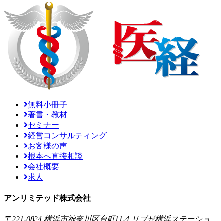
無料小冊子
著書・教材
セミナー
経営コンサルティング
お客様の声
根本へ直接相談
会社概要
求人
アンリミテッド株式会社
〒221-0834 横浜市神奈川区台町11-4 リブゼ横浜ステーショ