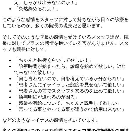
え、しっかり出来ないのか！」
「突然辞めるなよ！」
このような感情をスタッフに対して持ちながら日々の診療を
しているのが、多くの院長の現実だと思います。
そしてそのような院長の感情を受けているスタッフ達が、院
長に対してプラスの感情を抱いている筈がありません。スタ
ッフも院長に対して、
「ちゃんと挨拶くらいして欲しい！」
「診療時間が始まったら、診療を始めて欲しい。遅れ
て来ないで欲しい」
「何も言わないので、何を考えているか分からない」
「患者さんにイライラした態度を見せないで欲しい」
「患者さんの前でスタッフを怒るのを止めて欲しい」
「給与明細が遅れるのが困る」
「残業や有給について、ちゃんと説明して欲しい」
「言ってる事とやってる事が違うので信用出来ない」
などのようなマイナスの感情を抱いています。
多くの医院はこのような院長とスタッフ間の信頼関係の崩壊