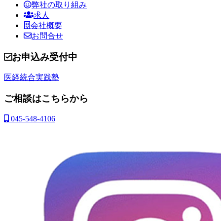
弊社の取り組み
求人
会社概要
お問合せ
お申込み受付中
医経統合実践塾
ご相談はこちらから
045-548-4106