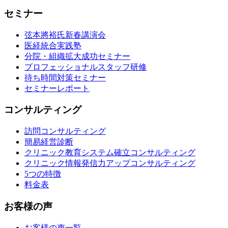
セミナー
弦本將裕氏新春講演会
医経統合実践塾
分院・組織拡大成功セミナー
プロフェッショナルスタッフ研修
待ち時間対策セミナー
セミナーレポート
コンサルティング
訪問コンサルティング
簡易経営診断
クリニック教育システム確立コンサルティング
クリニック情報発信力アップコンサルティング
5つの特徴
料金表
お客様の声
お客様の声一覧