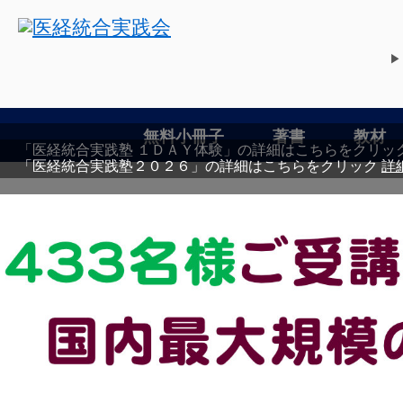
▶
無料小冊子
著書
教材
「医経統合実践塾 １ＤＡＹ体験」の詳細はこちらをクリ
「医経統合実践塾２０２６」の詳細はこちらをクリック
詳