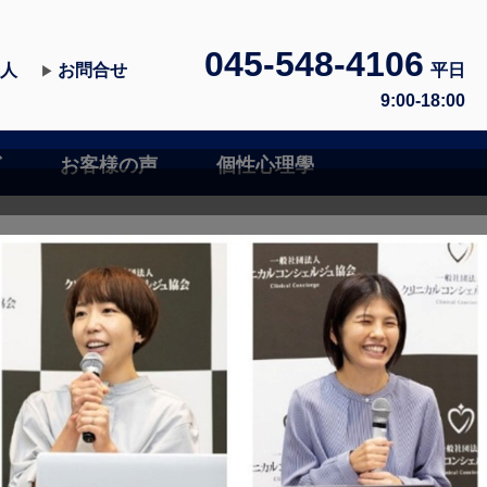
045-548-4106
人
お問合せ
平日
▶
9:00-18:00
グ
お客様の声
個性心理學