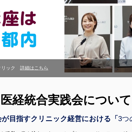
をクリック
詳細はこちら
医経統合実践会について
会が目指す
クリニック経営における「
3つ