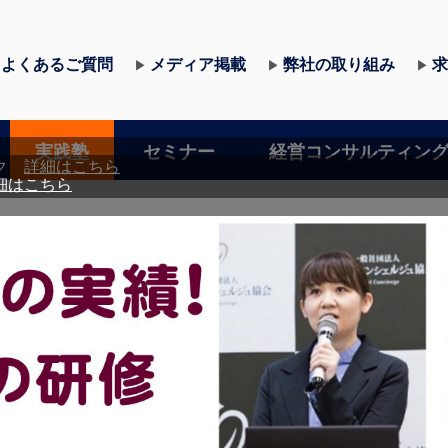
よくあるご質問
メディア掲載
弊社の取り組み
求
▶
▶
▶
実践塾
セミナー
経営コンサルティン
ック
詳細はこちら
細はこちら