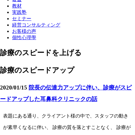
教材
実践塾
セミナー
経営コンサルティング
お客様の声
個性心理學
診療のスピードを上げる
診療のスピードアップ
2020/01/15
院長の伝達力アップに伴い、診療がスピ
ードアップした耳鼻科クリニックの話
表題にある通り、クライアント様の中で、スタッフの動き
が素早くなるに伴い、 診療の質を落とすことなく、 診療が