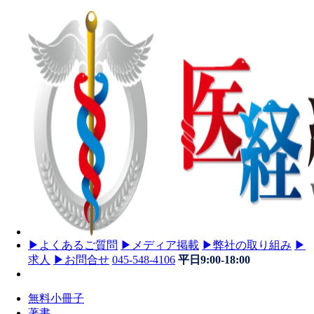
▶
よくあるご質問
▶
メディア掲載
▶
弊社の取り組み
▶
求人
▶
お問合せ
045-548-4106
平日9:00-18:00
無料小冊子
著書