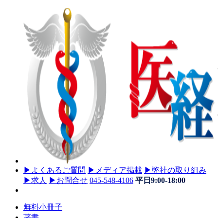
▶
よくあるご質問
▶
メディア掲載
▶
弊社の取り組み
▶
求人
▶
お問合せ
045-548-4106
平日9:00-18:00
無料小冊子
著書