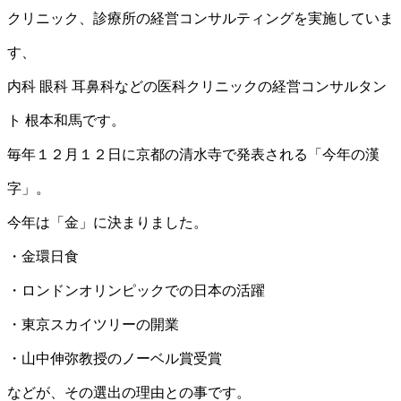
クリニック、診療所の経営コンサルティングを実施していま
す、
内科 眼科 耳鼻科などの医科クリニックの経営コンサルタン
ト 根本和馬です。
毎年１２月１２日に京都の清水寺で発表される「今年の漢
字」。
今年は「金」に決まりました。
・金環日食
・ロンドンオリンピックでの日本の活躍
・東京スカイツリーの開業
・山中伸弥教授のノーベル賞受賞
などが、その選出の理由との事です。