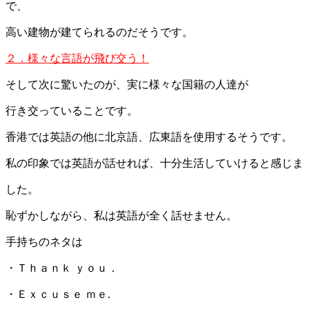
で、
高い建物が建てられるのだそうです。
２．様々な言語が飛び交う！
そして次に驚いたのが、実に様々な国籍の人達が
行き交っていることです。
香港では英語の他に北京語、広東語を使用するそうです。
私の印象では英語が話せれば、十分生活していけると感じま
した。
恥ずかしながら、私は英語が全く話せません。
手持ちのネタは
・Ｔｈａｎｋ ｙｏｕ．
・Ｅｘｃｕｓｅ ｍｅ.