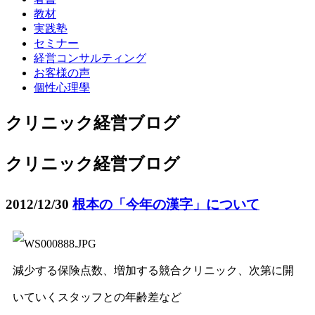
教材
実践塾
セミナー
経営コンサルティング
お客様の声
個性心理學
クリニック経営ブログ
クリニック経営ブログ
2012/12/30
根本の「今年の漢字」について
減少する保険点数、増加する競合クリニック、次第に開
いていくスタッフとの年齢差など