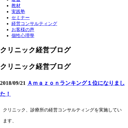
教材
実践塾
セミナー
経営コンサルティング
お客様の声
個性心理學
クリニック経営ブログ
クリニック経営ブログ
2018/09/21
Ａｍａｚｏｎランキング１位になりまし
た！
クリニック、診療所の経営コンサルティングを実施してい
ます、