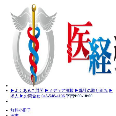
▶
よくあるご質問
▶
メディア掲載
▶
弊社の取り組み
▶
求人
▶
お問合せ
045-548-4106
平日9:00-18:00
無料小冊子
著書