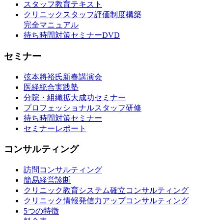
スタッフ教育テキスト
クリニックスタッフ評価制度構築
完全マニュアル
待ち時間対策セミナーDVD
セミナー
弦本將裕氏新春講演会
医経統合実践塾
分院・組織拡大成功セミナー
プロフェッショナルスタッフ研修
待ち時間対策セミナー
セミナーレポート
コンサルティング
訪問コンサルティング
簡易経営診断
クリニック教育システム確立コンサルティング
クリニック情報発信力アップコンサルティング
5つの特徴