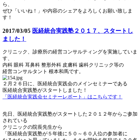
ら、
ぜひ「いいね！」や内容のシェアをよろしくお願い致しま
す！
2017/03/05
医経統合実践塾２０１７、スタートし
ました！
クリニック、診療所の経営コンサルティングを実施していま
す、
内科 眼科 耳鼻科 整形外科 皮膚科 歯科クリニック等の
経営コンサルタント 根本和馬です。
２月２６日に、医経統合実践会のメインセミナーである
医経統合実践塾がスタートしました！
「医経統合実践会セミナーレポート」はこちらです！
先日、医経統合実践塾がスタートした２０１２年からご参加
されている
クリニックの院長先生から
「医経統合実践塾が５年後に５０～６０人位の参加者に