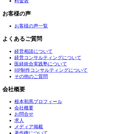
料金表
お客様の声
お客様の声一覧
よくあるご質問
経営相談について
経営コンサルティングについて
医経統合実践塾について
HP制作コンサルティングについて
その他のご質問
会社概要
根本和馬プロフィール
会社概要
お問合せ
求人
メディア掲載
著作権について