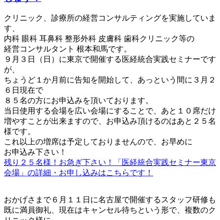
クリニック、診療所の経営コンサルティングを実施していま
す、
内科 眼科 耳鼻科 整形外科 皮膚科 歯科クリニック等の
経営コンサルタント 根本和馬です。
９月３日（日）に東京で開催する医経統合実践セミナーです
が、
ちょうど１か月前に告知を開始して、あっという間に３月２
６日現在で
８５名の方にお申込みを頂いております。
当日使用する会場を広い会場にすることで、あと１０席だけ
増やすことが出来ますので、お申込み頂けるのはあと２５名
様です。
これ以上の増席は予定しておりませんので、お早めに
お申込み下さい！
残り２５名様！お急ぎ下さい！「医経統合実践セミナー東京
会場」の詳細・お申し込みはこちらです！
おかげさまで６月１１日に名古屋で開催するスタッフ研修も
既に満員御礼、現在はキャンセル待ちという形で、複数のク