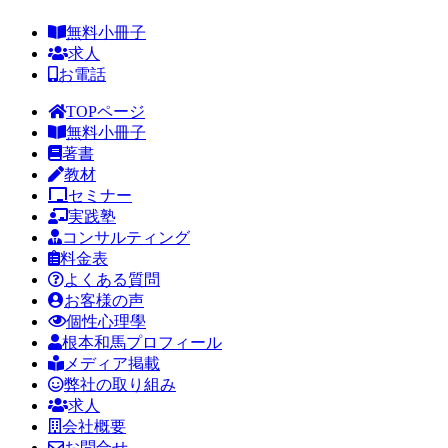
無料小冊子
求人
お電話
TOPページ
無料小冊子
著書
教材
セミナー
実践塾
コンサルティング
料金表
よくある質問
お客様の声
個性心理學
根本和馬プロフィール
メディア掲載
弊社の取り組み
求人
会社概要
お問合せ