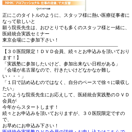
正にこのタイトルのように、スタッフ様に熱い医療従事者に
なって欲しいと
願う院長先生は、おひとりでも多くのスタッフ様と一緒に、
医経統合実践セミナー
東京会場にご参加下さい！
————————————————————————–
【３０医院限定！ＤＶＤ会員、続々とお申込みを頂いており
ます！】
「実践塾に参加したいけど、参加出来ない日程がある」
「会場が名古屋なので、行きたいけどなかなか難し
い・・・」
「１日で詰め込むのではなく、自分のペースで徐々に吸収し
たい」
このような院長先生にお応えして、医経統合実践塾のＤＶＤ
会員が
今年からスタートします！
続々とお申込みを頂いておりますが、３０医院限定ですの
で、
お早めにお申込み下さい！
医経統合実践塾ＤＶＤ会員の詳細・お申し込みはこちらで