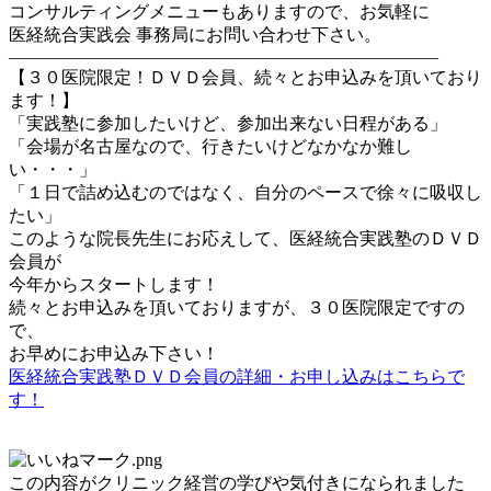
コンサルティングメニューもありますので、お気軽に
医経統合実践会 事務局にお問い合わせ下さい。
————————————————————————–
【３０医院限定！ＤＶＤ会員、続々とお申込みを頂いており
ます！】
「実践塾に参加したいけど、参加出来ない日程がある」
「会場が名古屋なので、行きたいけどなかなか難し
い・・・」
「１日で詰め込むのではなく、自分のペースで徐々に吸収し
たい」
このような院長先生にお応えして、医経統合実践塾のＤＶＤ
会員が
今年からスタートします！
続々とお申込みを頂いておりますが、３０医院限定ですの
で、
お早めにお申込み下さい！
医経統合実践塾ＤＶＤ会員の詳細・お申し込みはこちらで
す！
この内容がクリニック経営の学びや気付きになられました