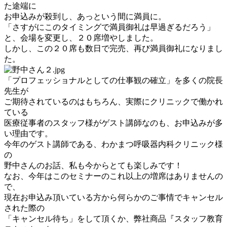
た途端に
お申込みが殺到し、あっという間に満員に。
「さすがにこのタイミングで満員御礼は早過ぎるだろう」
と、会場を変更し、２０席増やしました。
しかし、この２０席も数日で完売、再び満員御礼になりまし
た。
「プロフェッショナルとしての仕事観の確立」を多くの院長
先生が
ご期待されているのはもちろん、実際にクリニックで働かれ
ている
医療従事者のスタッフ様がゲスト講師なのも、お申込みが多
い理由です。
今年のゲスト講師である、わかまつ呼吸器内科クリニック様
の
野中さんのお話、私も今からとても楽しみです！
なお、今年はこのセミナーのこれ以上の増席はありませんの
で、
現在お申込み頂いている方から何らかのご事情でキャンセル
された際の
「キャンセル待ち」をして頂くか、弊社商品『スタッフ教育