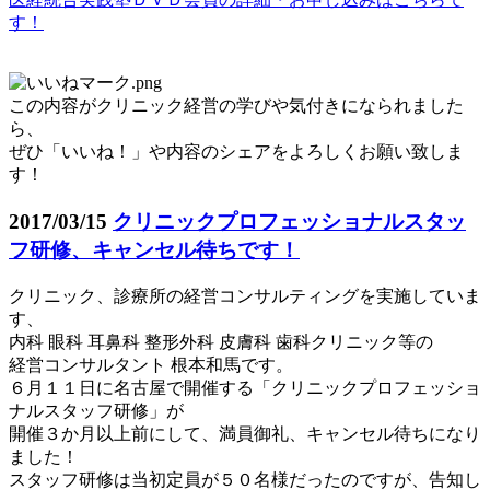
す！
この内容がクリニック経営の学びや気付きになられました
ら、
ぜひ「いいね！」や内容のシェアをよろしくお願い致しま
す！
2017/03/15
クリニックプロフェッショナルスタッ
フ研修、キャンセル待ちです！
クリニック、診療所の経営コンサルティングを実施していま
す、
内科 眼科 耳鼻科 整形外科 皮膚科 歯科クリニック等の
経営コンサルタント 根本和馬です。
６月１１日に名古屋で開催する「クリニックプロフェッショ
ナルスタッフ研修」が
開催３か月以上前にして、満員御礼、キャンセル待ちになり
ました！
スタッフ研修は当初定員が５０名様だったのですが、告知し