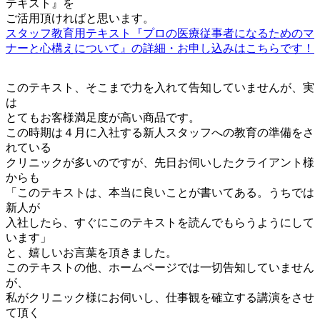
テキスト』を
ご活用頂ければと思います。
スタッフ教育用テキスト『プロの医療従事者になるためのマ
ナーと心構えについて』の詳細・お申し込みはこちらです！
このテキスト、そこまで力を入れて告知していませんが、実
は
とてもお客様満足度が高い商品です。
この時期は４月に入社する新人スタッフへの教育の準備をさ
れている
クリニックが多いのですが、先日お伺いしたクライアント様
からも
「このテキストは、本当に良いことが書いてある。うちでは
新人が
入社したら、すぐにこのテキストを読んでもらうようにして
います」
と、嬉しいお言葉を頂きました。
このテキストの他、ホームページでは一切告知していません
が、
私がクリニック様にお伺いし、仕事観を確立する講演をさせ
て頂く