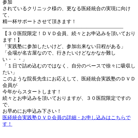
参加
されているクリニック様の、更なる医経統合の実現に向け
て、
精一杯サポートさせて頂きます！
————————————————————————–
【３０医院限定！ＤＶＤ会員、続々とお申込みを頂いており
ます！】
「実践塾に参加したいけど、参加出来ない日程がある」
「会場が名古屋なので、行きたいけどなかなか難し
い・・・」
「１日で詰め込むのではなく、自分のペースで徐々に吸収し
たい」
このような院長先生にお応えして、医経統合実践塾のＤＶＤ
会員が
今年からスタートします！
続々とお申込みを頂いておりますが、３０医院限定ですの
で、
お早めにお申込み下さい！
医経統合実践塾ＤＶＤ会員の詳細・お申し込みはこちらで
す！