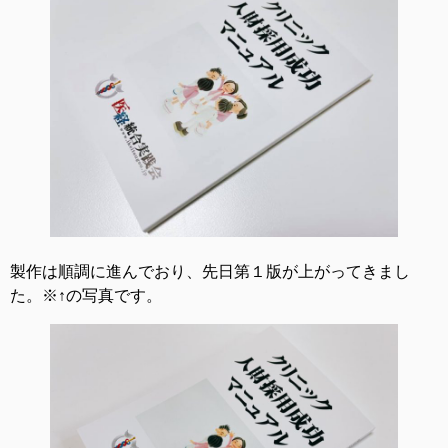
製作は順調に進んでおり、先日第１版が上がってきまし
た。※↑の写真です。