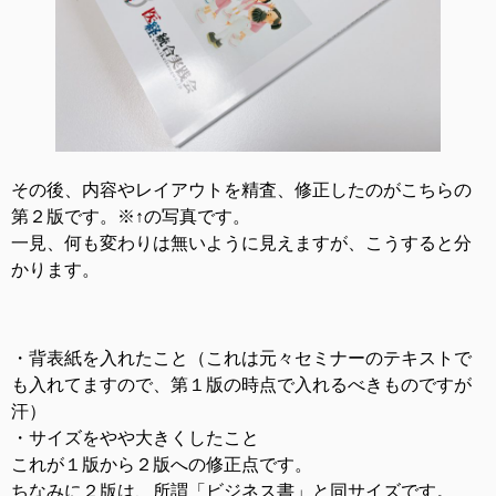
その後、内容やレイアウトを精査、修正したのがこちらの
第２版です。※↑の写真です。
一見、何も変わりは無いように見えますが、こうすると分
かります。
・背表紙を入れたこと（これは元々セミナーのテキストで
も入れてますので、第１版の時点で入れるべきものですが
汗）
・サイズをやや大きくしたこと
これが１版から２版への修正点です。
ちなみに２版は、所謂「ビジネス書」と同サイズです。