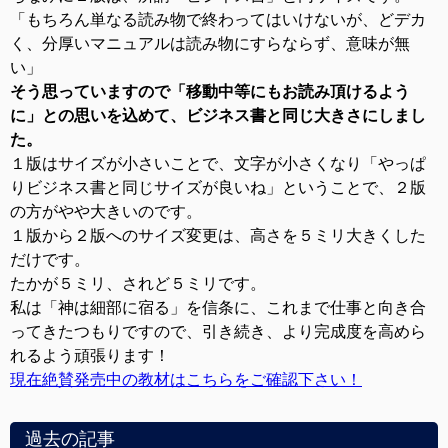
「もちろん単なる読み物で終わってはいけないが、どデカ
く、分厚いマニュアルは読み物にすらならず、意味が無
い」
そう思っていますので「移動中等にもお読み頂けるよう
に」との思いを込めて、ビジネス書と同じ大きさにしまし
た。
１版はサイズが小さいことで、文字が小さくなり「やっぱ
りビジネス書と同じサイズが良いね」ということで、２版
の方がやや大きいのです。
１版から２版へのサイズ変更は、高さを５ミリ大きくした
だけです。
たかが５ミリ、されど５ミリです。
私は「神は細部に宿る」を信条に、これまで仕事と向き合
ってきたつもりですので、引き続き、より完成度を高めら
れるよう頑張ります！
現在絶賛発売中の教材はこちらをご確認下さい！
過去の記事