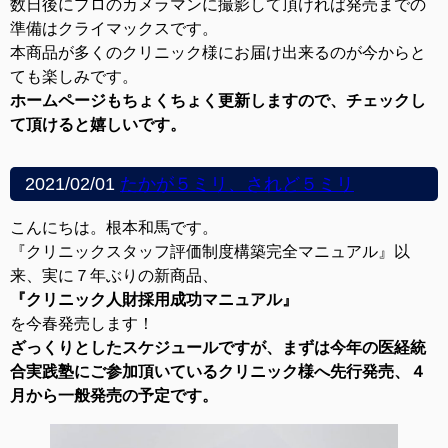
数日後にプロのカメラマンに撮影して頂ければ発売までの
準備はクライマックスです。
本商品が多くのクリニック様にお届け出来るのが今からと
ても楽しみです。
ホームページもちょくちょく更新しますので、チェックし
て頂けると嬉しいです。
2021/02/01
たかが５ミリ、されど５ミリ
こんにちは。根本和馬です。
『クリニックスタッフ評価制度構築完全マニュアル』以
来、実に７年ぶりの新商品、
『クリニック人財採用成功マニュアル』
を今春発売します！
ざっくりとしたスケジュールですが、まずは今年の医経統
合実践塾にご参加頂いているクリニック様へ先行発売、４
月から一般発売の予定です。