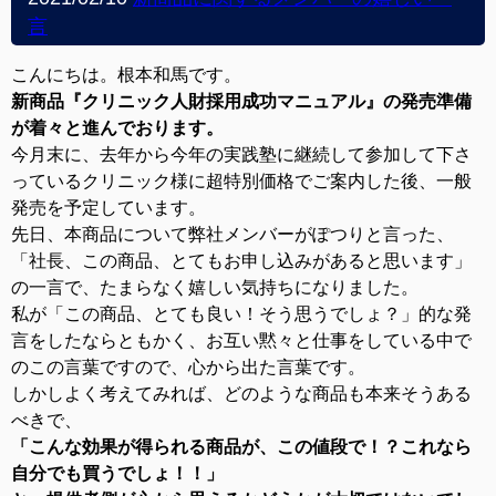
言
こんにちは。根本和馬です。
新商品『クリニック人財採用成功マニュアル』の発売準備
が着々と進んでおります。
今月末に、去年から今年の実践塾に継続して参加して下さ
っているクリニック様に超特別価格でご案内した後、一般
発売を予定しています。
先日、本商品について弊社メンバーがぽつりと言った、
「社長、この商品、とてもお申し込みがあると思います」
の一言で、たまらなく嬉しい気持ちになりました。
私が「この商品、とても良い！そう思うでしょ？」的な発
言をしたならともかく、お互い黙々と仕事をしている中で
のこの言葉ですので、心から出た言葉です。
しかしよく考えてみれば、どのような商品も本来そうある
べきで、
「こんな効果が得られる商品が、この値段で！？これなら
自分でも買うでしょ！！」