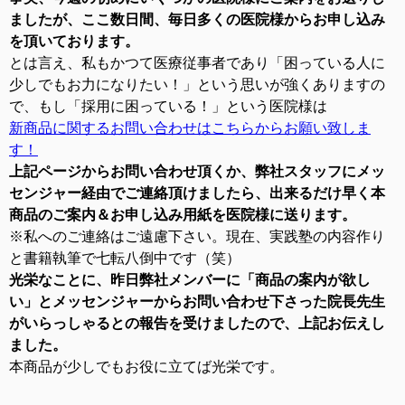
ましたが、ここ数日間、毎日多くの医院様からお申し込み
を頂いております。
とは言え、私もかつて医療従事者であり「困っている人に
少しでもお力になりたい！」という思いが強くありますの
で、もし「採用に困っている！」という医院様は
新商品に関するお問い合わせはこちらからお願い致しま
す！
上記ページからお問い合わせ頂くか、弊社スタッフにメッ
センジャー経由でご連絡頂けましたら、出来るだけ早く本
商品のご案内＆お申し込み用紙を医院様に送ります。
※私へのご連絡はご遠慮下さい。現在、実践塾の内容作り
と書籍執筆で七転八倒中です（笑）
光栄なことに、昨日弊社メンバーに「商品の案内が欲し
い」とメッセンジャーからお問い合わせ下さった院長先生
がいらっしゃるとの報告を受けましたので、上記お伝えし
ました。
本商品が少しでもお役に立てば光栄です。