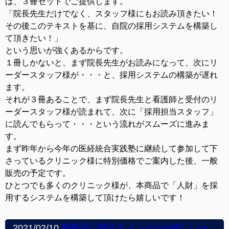
は、３冊セットでご提供します。
「院長先生だけでなく、スタッフ様にもお読み頂きたい！
その後このテキストを基に、自院の採用システムを構築し
て頂きたい！」
という思いが強くあるからです。
１冊しかないと、まず院長先生がお読みになって、次にリ
ーダースタッフ様が・・・と、採用システムの構築が遅れ
ます。
それが３冊あることで、まず院長先生と看護師と受付のリ
ーダースタッフ様が読まれて、次に「採用担当スタッフ」
に読んでもらって・・・という流れがスムーズに進みま
す。
まず昨年から今年の医経統合実践塾に継続して参加して下
さっているクリニック様に特別価格でご案内した後、一般
販売の予定です。
ひとつでも多くのクリニック様が、本商品で「人財」を採
用するシステムを構築して頂けたら嬉しいです！
2021/02/10
新商品に関するメンバーの嬉しい一