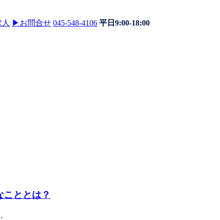
求人
▶
お問合せ
045-548-4106
平日9:00-18:00
なこととは？
、