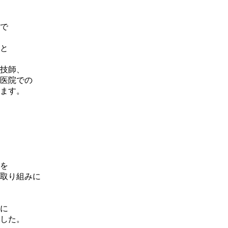
で
と
技師、
医院での
ます。
を
取り組みに
に
した。