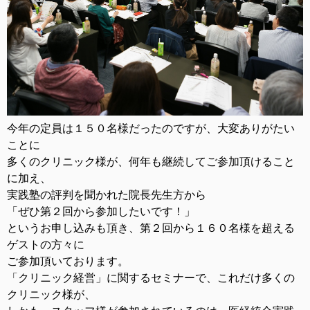
今年の定員は１５０名様だったのですが、大変ありがたい
ことに
多くのクリニック様が、何年も継続してご参加頂けること
に加え、
実践塾の評判を聞かれた院長先生方から
「ぜひ第２回から参加したいです！」
というお申し込みも頂き、第２回から１６０名様を超える
ゲストの方々に
ご参加頂いております。
「クリニック経営」に関するセミナーで、これだけ多くの
クリニック様が、