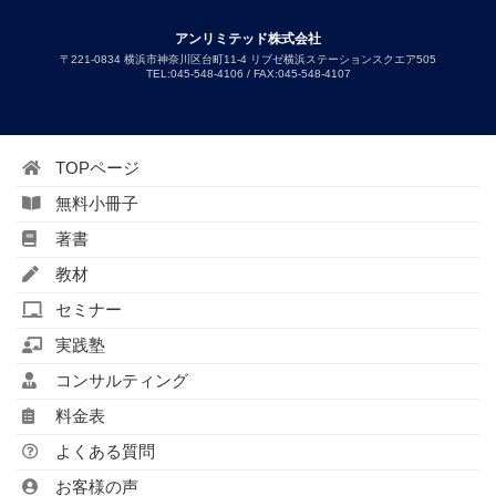
アンリミテッド株式会社
〒221-0834 横浜市神奈川区台町11-4 リブゼ横浜ステーションスクエア505
TEL:045-548-4106 / FAX:045-548-4107
TOPページ
無料小冊子
著書
教材
セミナー
実践塾
コンサルティング
料金表
よくある質問
お客様の声