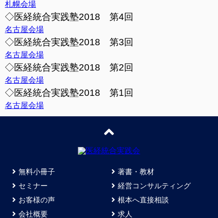
札幌会場
◇医経統合実践塾2018 第4回
名古屋会場
◇医経統合実践塾2018 第3回
名古屋会場
◇医経統合実践塾2018 第2回
名古屋会場
◇医経統合実践塾2018 第1回
名古屋会場
無料小冊子
著書・教材
セミナー
経営コンサルティング
お客様の声
根本へ直接相談
会社概要
求人