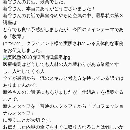
新谷さんのお話、最高でした。
新谷さん、本当にありがとうございました！
新谷さんのお話で興奮冷めやらぬ空気の中、最早私の第３
講座は
どうでも良い予感がしましたが、今回のメインテーマであ
る「教育」
について、クライアント様で実践されている具体的な事例
をお伝えしました。
医療機関はどうしても人材の入れ替わりがある業種です
し、入社してくる人
全てが最初から一流のスキルと考え方を持っている訳では
ありませんので、
新谷さんのご講演にもありましたが「仕組み」を構築する
ことで、
新人スタッフを「普通のスタッフ」から「プロフェッショ
ナルスタッフ」
に導くことが大切です。
お伝えした内容の全てをすぐに取り入れることは難しいか