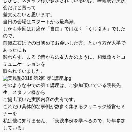
しかも、スタッフ様が参加されているのは、医経統合実践
会だけと言って
差支えないと思います。
当日の会場はスタートから最高潮。
しかも今回はお席が「自由」ではなく「くじ引き」でした
ので、
前後左右はその日初めてお会いした方、という方が大半で
あったにも
関わらず、まるで昔からの友人かのように、和気藹々とコ
ミュニケーションを
取られていました。
そのような中での第１講座は、ご参加頂いている院長先
生、スタッフ様から
ご提出頂いた実践内容の共有です。
これだけ具体的な事例が数多く集まるクリニック経営セミ
ナーを
私は他に知りません。「実践事例を学べるので、毎年参加
している」