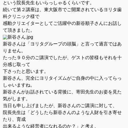
という院長先生もいらっしゃるくらいです。
続いて第２講座は、東大阪市でご開業されているヨリタ歯
科クリニック様で
感動クリエイターとしてご活躍中の新谷順子さんにお話し
て頂きました。
新谷さんは「ヨリタグループの頭脳」と言って過言ではあ
りません。
たった９０分のご講演でしたが、ゲストの皆様もそれを十
分感じ取って
下さったと思います。
新谷さん、完全にヨリタイズムがご自身の中に入ってらっ
しゃいますね。
新谷さんがお話されている背後に、寄田先生のお姿を見た
気がします。
当日も申し上げましたが、新谷さんのご講演に対して、
院長先生は「どうしたら新谷さんのような人財を引き寄せ
たり、育成
出来るような経営者になれるのか？」と考え、