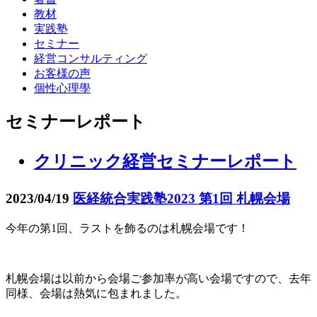
教材
実践塾
セミナー
経営コンサルティング
お客様の声
個性心理學
セミナーレポート
クリニック経営セミナーレポート
2023/04/19
医経統合実践塾2023 第1回 札幌会場
今年の第1回、ラストを飾るのは札幌会場です！
札幌会場は以前から会場ご参加率が高い会場ですので、去年
同様、会場は熱気に包まれました。