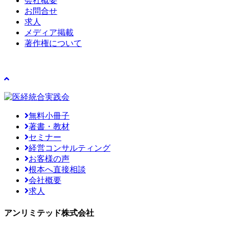
会社概要
お問合せ
求人
メディア掲載
著作権について
無料小冊子
著書・教材
セミナー
経営コンサルティング
お客様の声
根本へ直接相談
会社概要
求人
アンリミテッド株式会社