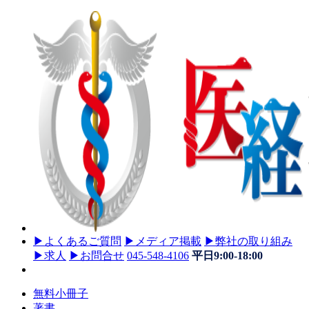
▶
よくあるご質問
▶
メディア掲載
▶
弊社の取り組み
▶
求人
▶
お問合せ
045-548-4106
平日9:00-18:00
無料小冊子
著書