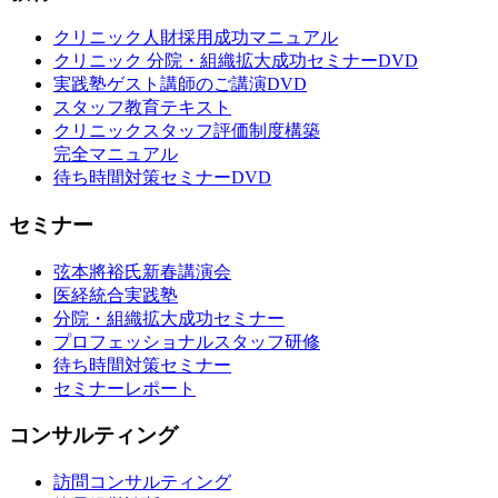
クリニック人財採用成功マニュアル
クリニック 分院・組織拡大成功セミナーDVD
実践塾ゲスト講師のご講演DVD
スタッフ教育テキスト
クリニックスタッフ評価制度構築
完全マニュアル
待ち時間対策セミナーDVD
セミナー
弦本將裕氏新春講演会
医経統合実践塾
分院・組織拡大成功セミナー
プロフェッショナルスタッフ研修
待ち時間対策セミナー
セミナーレポート
コンサルティング
訪問コンサルティング