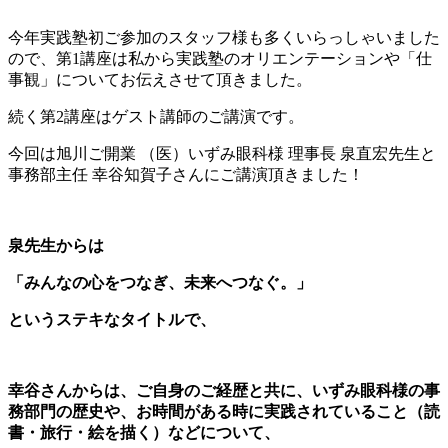
今年実践塾初ご参加のスタッフ様も多くいらっしゃいました
ので、第1講座は私から実践塾のオリエンテーションや「仕
事観」についてお伝えさせて頂きました。
続く第2講座はゲスト講師のご講演です。
今回は旭川ご開業 （医）いずみ眼科様 理事長 泉直宏先生と
事務部主任 幸谷知賀子さんにご講演頂きました！
泉先生からは
「みんなの心をつなぎ、未来へつなぐ。」
というステキなタイトルで、
幸谷さんからは、ご自身のご経歴と共に、いずみ眼科様の事
務部門の歴史や、お時間がある時に実践されていること（読
書・旅行・絵を描く）などについて、