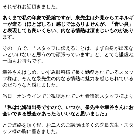
それぞれお話頂きました。
あくまで私の印象で恐縮ですが、泉先生は外見からエネルギ
ーが迸る（ほとばしる）感じではありませんが、「青い炎」
と表現しても良いくらい、内なる情熱は凄まじいものがあり
ます。
その一方で、「スタッフに伝えることは、まず自身が出来な
いといけないと思うので頑張っています」と、とても謙虚ね
一面もお持ちです。
幸谷さんはじめ、いずみ眼科様で長く勤務されているスタッ
フ様は、そんな泉先生の内なる情熱に魅力を感じられている
のだろうなと感じました。
当日、オンラインでご視聴されていた看護師スタッフ様より
「私は北海道出身ですので、いつか、泉先生や幸谷さんにお
会いできる機会があったらいいなと思いました」
とご連絡を頂く程、お二人のご講演は多くの院長先生・スタ
ッフ様の胸に響きました。