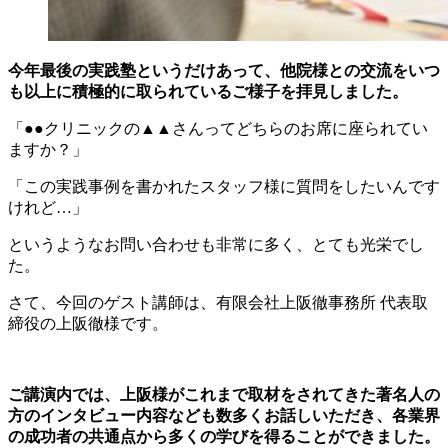
今年最後の実践塾というだけあって、他院様との交流をいつ
も以上に積極的に取られているご様子を拝見しました。
「●●クリニックの▲▲さんってどちらのお席に座られてい
ますか？」
「この実践事例を書かれたスタッフ様に質問をしたいんです
けれど…」
というようなお問い合わせも非常に多く、とても光栄でし
た。
さて、今回のゲスト講師は、有限会社上阪徹事務所 代表取
締役の上阪徹様です。
ご講演内では、上阪様がこれまで取材をされてきた著名人の
方のインタビュー内容なども数多くお話しいただき、各業界
の成功者の共通点から多くの学びを得ることができました。