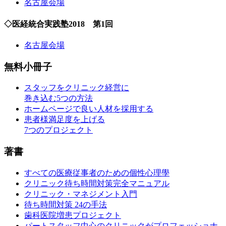
名古屋会場
◇医経統合実践塾2018 第1回
名古屋会場
無料小冊子
スタッフをクリニック経営に
巻き込む5つの方法
ホームページで良い人材を採用する
患者様満足度を上げる
7つのプロジェクト
著書
すべての医療従事者のための個性心理學
クリニック待ち時間対策完全マニュアル
クリニック・マネジメント入門
待ち時間対策 24の手法
歯科医院増患プロジェクト
パートスタッフ中心のクリニックがプロフェッショナ