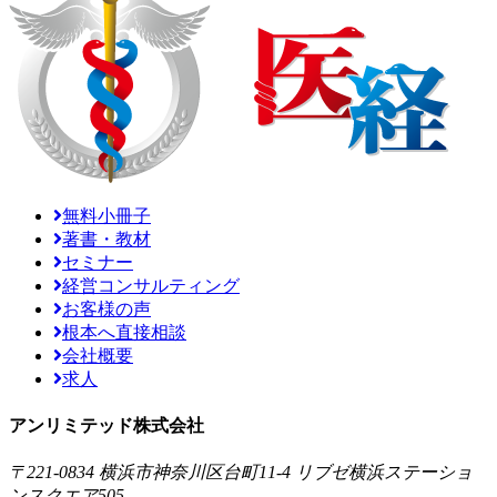
無料小冊子
著書・教材
セミナー
経営コンサルティング
お客様の声
根本へ直接相談
会社概要
求人
アンリミテッド株式会社
〒221-0834 横浜市神奈川区台町11-4 リブゼ横浜ステーショ
ンスクエア505