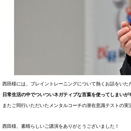
西田様には、ブレイントレーニングについて熱くお話をいた
日常生活の中でついついネガティブな言葉を使ってしまいが
またご同行いただいたメンタルコーチの潜在意識テストの実
西田様、素晴らしいご講演をありがとうございました！