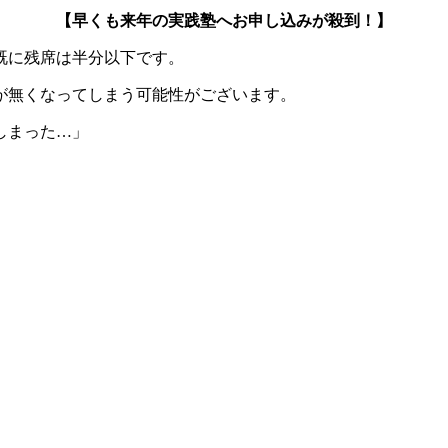
【早くも来年の実践塾へお申し込みが殺到！】
既に残席は半分以下です。
が無くなってしまう可能性がございます。
しまった…」