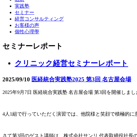
実践塾
セミナー
経営コンサルティング
お客様の声
個性心理學
セミナーレポート
クリニック経営セミナーレポート
2025/09/10
医経統合実践塾2025 第3回 名古屋会場
2025年9月7日 医経統合実践塾 名古屋会場 第3回を開催しま
4人1組で行っていただく演習では、他院様と笑顔で積極的に
さて第3回のゲスト講師は、株式会社サンリ 代表取締役社長