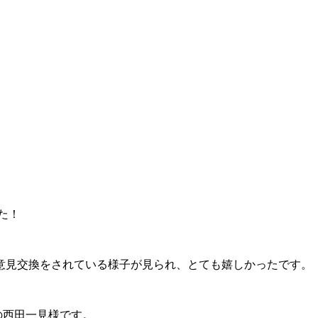
した！
意見交換をされている様子が見られ、とても嬉しかったです。
の西田一見様です。