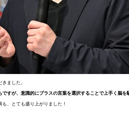
だきました。
ちですが、意識的にプラスの言葉を選択することで上手く脳を
演も、とても盛り上がりました！