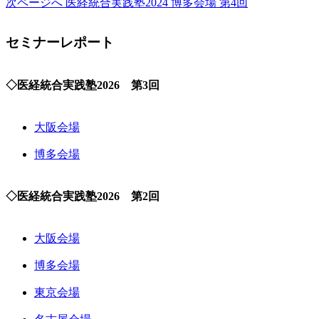
次ページへ
医経統合実践塾2024 博多会場 第4回
セミナーレポート
◇医経統合実践塾2026 第3回
大阪会場
博多会場
◇医経統合実践塾2026 第2回
大阪会場
博多会場
東京会場