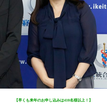
【早くも来年のお申し込みは410名様以上！】