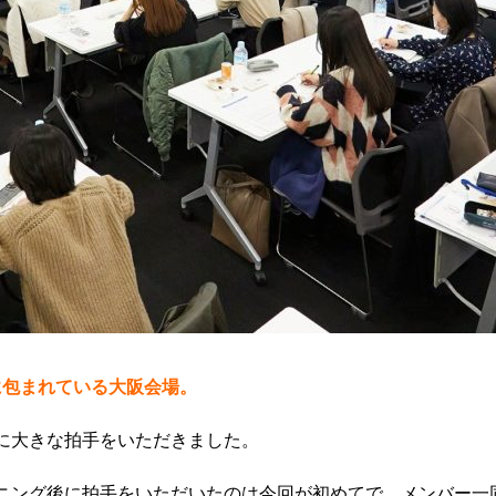
に包まれている大阪会場。
に大きな拍手をいただきました。
ニング後に拍手をいただいたのは今回が初めてで、メンバー一