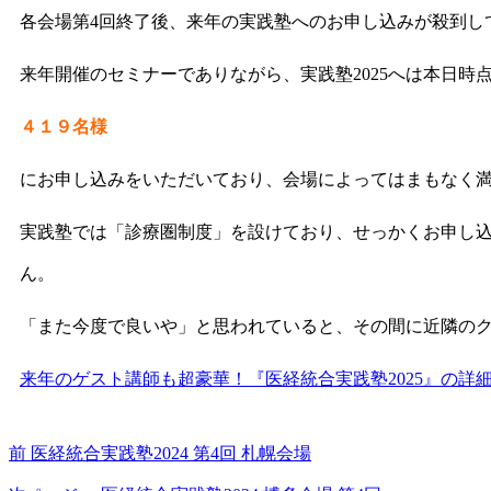
各会場第4回終了後、来年の実践塾へのお申し込みが殺到し
来年開催のセミナーでありながら、実践塾2025へは本日時
４１９名様
にお申し込みをいただいており、会場によってはまもなく
実践塾では「診療圏制度」を設けており、せっかくお申し
ん。
「また今度で良いや」と思われていると、その間に近隣の
来年のゲスト講師も超豪華！『医経統合実践塾2025』の詳
前
医経統合実践塾2024 第4回 札幌会場