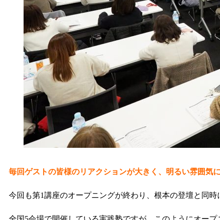
毎回ゲストの皆様のリアクションが大きく、明るい雰囲気
今回も第1講座のオープニングが終わり、根本の登壇と同時
全国5会場で開催している実践塾ですが、このようにオープ