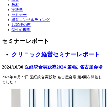
教材
実践塾
セミナー
経営コンサルティング
お客様の声
個性心理學
セミナーレポート
クリニック経営セミナーレポート
2024/10/30
医経統合実践塾2024 第4回 名古屋会場
2024年10月27日 医経統合実践塾 名古屋会場 第4回を開催し
ました！