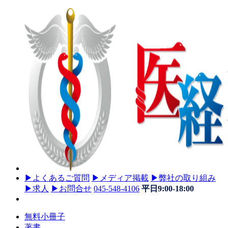
▶
よくあるご質問
▶
メディア掲載
▶
弊社の取り組み
▶
求人
▶
お問合せ
045-548-4106
平日9:00-18:00
無料小冊子
著書