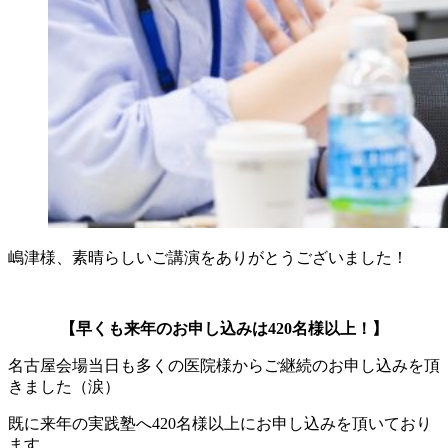
嶋津様、素晴らしいご講演をありがとうございました！
【
早くも来年のお申し込みは420名様以上！
】
名古屋会場当日も多くの医院様からご継続のお申し込みを頂
きました（涙）
既に来年の実践塾へ420名様以上にお申し込みを頂いており
ます。