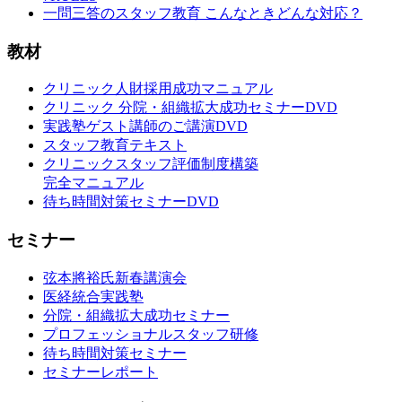
一問三答のスタッフ教育 こんなときどんな対応？
教材
クリニック人財採用成功マニュアル
クリニック 分院・組織拡大成功セミナーDVD
実践塾ゲスト講師のご講演DVD
スタッフ教育テキスト
クリニックスタッフ評価制度構築
完全マニュアル
待ち時間対策セミナーDVD
セミナー
弦本將裕氏新春講演会
医経統合実践塾
分院・組織拡大成功セミナー
プロフェッショナルスタッフ研修
待ち時間対策セミナー
セミナーレポート