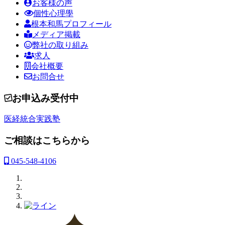
お客様の声
個性心理學
根本和馬プロフィール
メディア掲載
弊社の取り組み
求人
会社概要
お問合せ
お申込み受付中
医経統合実践塾
ご相談はこちらから
045-548-4106