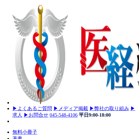
▶
よくあるご質問
▶
メディア掲載
▶
弊社の取り組み
▶
求人
▶
お問合せ
045-548-4106
平日9:00-18:00
無料小冊子
著書