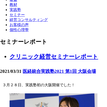
教材
実践塾
セミナー
経営コンサルティング
お客様の声
個性心理學
セミナーレポート
クリニック経営セミナーレポート
2021/03/31
医経統合実践塾2021 第1回 大阪会場
３月２８日、実践塾初の大阪開催でした！