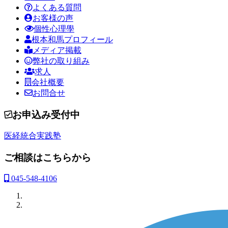
よくある質問
お客様の声
個性心理學
根本和馬プロフィール
メディア掲載
弊社の取り組み
求人
会社概要
お問合せ
お申込み受付中
医経統合実践塾
ご相談はこちらから
045-548-4106