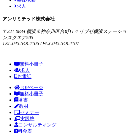
求人
アンリミテッド株式会社
〒221-0834 横浜市神奈川区台町11-4 リブゼ横浜ステーショ
ンスクエア505
TEL:045-548-4106 / FAX:045-548-4107
無料小冊子
求人
お電話
TOPページ
無料小冊子
著書
教材
セミナー
実践塾
コンサルティング
料金表