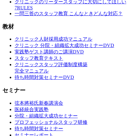
クリニックのリーダースタッフに大切にしてほしい
7RULES
一問三答のスタッフ教育 こんなときどんな対応？
教材
クリニック人財採用成功マニュアル
クリニック 分院・組織拡大成功セミナーDVD
実践塾ゲスト講師のご講演DVD
スタッフ教育テキスト
クリニックスタッフ評価制度構築
完全マニュアル
待ち時間対策セミナーDVD
セミナー
弦本將裕氏新春講演会
医経統合実践塾
分院・組織拡大成功セミナー
プロフェッショナルスタッフ研修
待ち時間対策セミナー
セミナーレポート