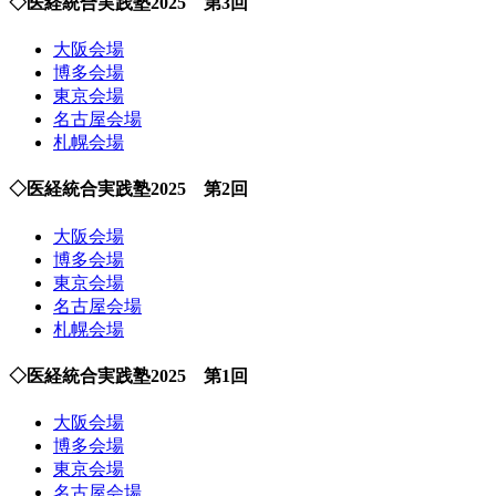
◇医経統合実践塾2025 第3回
大阪会場
博多会場
東京会場
名古屋会場
札幌会場
◇医経統合実践塾2025 第2回
大阪会場
博多会場
東京会場
名古屋会場
札幌会場
◇医経統合実践塾2025 第1回
大阪会場
博多会場
東京会場
名古屋会場