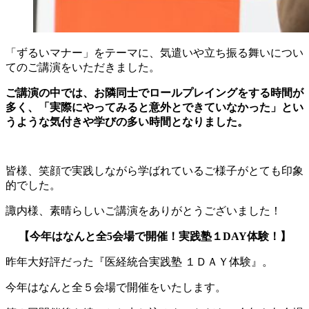
「ずるいマナー」をテーマに、気遣いや立ち振る舞いについ
てのご講演をいただきました。
ご講演の中では、お隣同士でロールプレイングをする時間が
多く、「実際にやってみると意外とできていなかった」とい
うような気付きや学びの多い時間となりました。
皆様、笑顔で実践しながら学ばれているご様子がとても印象
的でした。
諏内様、素晴らしいご講演をありがとうございました！
【今年はなんと全5会場で開催！実践塾１DAY体験！】
昨年大好評だった『医経統合実践塾 １ＤＡＹ体験』。
今年はなんと全５会場で開催をいたします。