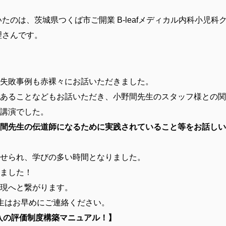
のは、茨城県つくば市ご開業 B-leafメディカル内科小児科
理さんです。
失敗事例も赤裸々にお話いただきました。
あることなどもお話いただき、小野間先生のスタッフ様との関
講演でした。
間先生の伝道師になるために実践されていること等をお話しい
せられ、学びの多い時間となりました。
ました！
現へと繋がります。
生はお早めにご連絡ください。
入の評価制度構築マニュアル！】