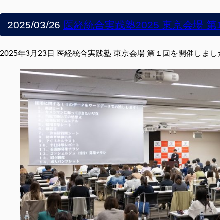
2025/03/26
医経統合実践塾2025 東京会場 第
2025年3月23日 医経統合実践塾 東京会場 第１回を開催しまし