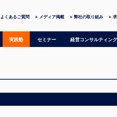
よくあるご質問
メディア掲載
弊社の取り組み
求
▶
▶
▶
実践塾
セミナー
経営コンサルティン