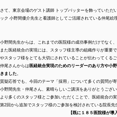
さて、東京会場のゲスト講師 トップバッターを飾っていただいた
ック 小野間優介先生と看護師としてご活躍されている仲尾絵
小野間先生からは、これまでの医院様の成功事例だけでなく、
また医経統合の実現には、スタッフ様主導の組織作りが重要で
やスタッフ様をとても大切にされていることが伝わってくるご
仲尾さんからは
医経統合実現のためのリーダーのあり方や小野
きました
。
質疑応答でも、今回のテーマ「採用」について多くの質問が寄
小野間先生・仲尾さん、素晴らしいご講演をありがとうござい
より多くのスタッフ様とご参加いただくことで、医経統合の実
第2回から追加でスタッフ様のご参加を検討されている院長先
【既に１８５医院様が導