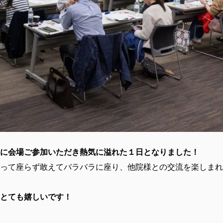
に会場ご参加いただき熱気に溢れた１日となりました！
って座らず敢えてバラバラに座り、他院様との交流を楽しまれ
とても嬉しいです！