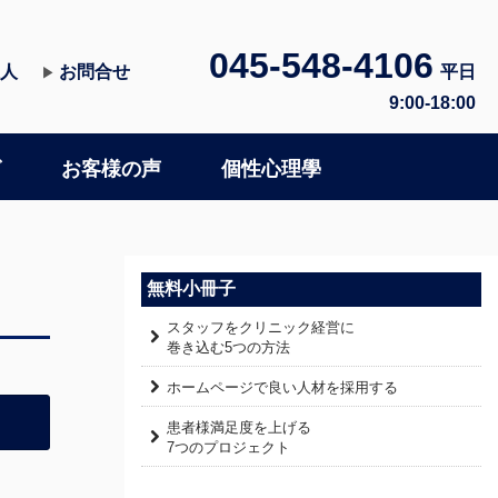
045-548-4106
人
お問合せ
平日
▶
9:00-18:00
グ
お客様の声
個性心理學
無料小冊子
スタッフをクリニック経営に
巻き込む5つの方法
ホームページで良い人材を採用する
患者様満足度を上げる
7つのプロジェクト