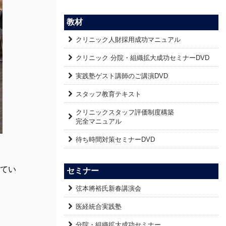
教材
クリニック人財採用成功マニュアル
クリニック 分院・組織拡大成功セミナーDVD
実践塾ゲスト講師のご講演DVD
スタッフ教育テキスト
クリニックスタッフ評価制度構築
完全マニュアル
待ち時間対策セミナーDVD
てい
セミナー
弦本將裕氏新春講演会
医経統合実践塾
分院・組織拡大成功セミナー