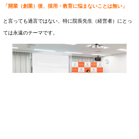
「開業（創業）後、採用・教育に悩まないことは無い」
と言っても過言ではない、特に院長先生（経営者）にとっ
ては永遠のテーマです。
無料小冊子
求人
お電話
しかし、当日も申し上げましたが、私は