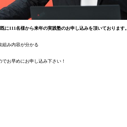
既に111名様から来年の実践塾のお申し込みを頂いております
取組み内容が分かる
のでお早めにお申し込み下さい！