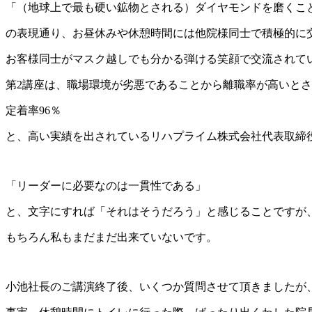
「（地球上で最も硬い鉱物とされる）ダイヤモンドを磨くこ
の表現通り、お昼休みや休憩時間には他院様同士で積極的に
お客様同士がマスク越しでも分かる弾ける笑顔で交流されて
第2講座は、職場環境が劣悪であることから離職率が高いと
定着率96％
と、高い実績を出されているリハプライム株式会社代表取締
「リーダーに必要なのは一貫性である」
と、文字にすれば「それはそうだろう」と感じることですが
もちろん私もまだまだ出来ていないです。
小池社長のご講演終了後、いくつか質問させて頂きましたが