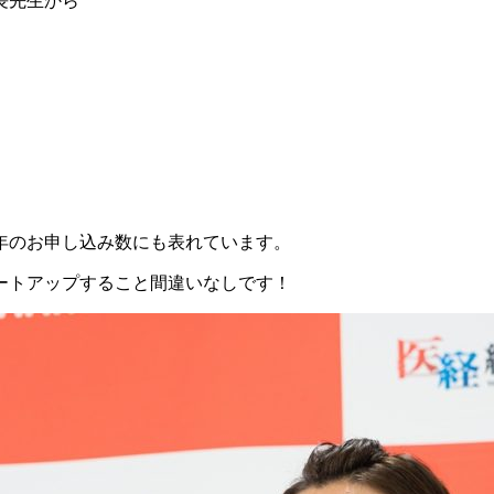
長先生から
年のお申し込み数にも表れています。
ートアップすること間違いなしです！