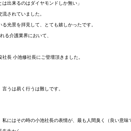
とは出来るのはダイヤモンドしか無い」
交流されていました。
いる光景を拝見して、とても嬉しかったです。
される介護業界において、
役社長 小池修社長にご登壇頂きました。
、言うは易く行うは難しです。
、私にはその時の小池社長の表情が、最も人間臭く（良い意味