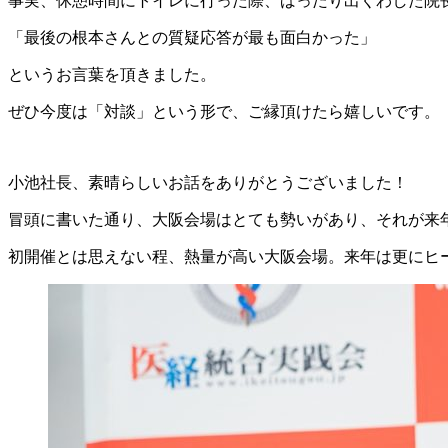
事実、休憩時間にトイレに行った際、ばったり出くわした院
「最後の根本さんとの質疑応答が最も面白かった」
というお言葉を頂きました。
ぜひ今度は「対談」という形で、ご縁頂けたら嬉しいです。
小池社長、素晴らしいお話をありがとうございました！
冒頭に書いた通り、大阪会場はとても勢いがあり、それが来
初開催とは思えない程、熱量が高い大阪会場。来年は更にヒ