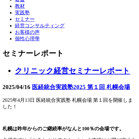
教材
実践塾
セミナー
経営コンサルティング
お客様の声
個性心理學
セミナーレポート
クリニック経営セミナーレポート
2025/04/16
医経統合実践塾2025 第１回 札幌会場
2025年4月13日 医経統合実践塾 札幌会場 第１回を開催しま
した！
札幌は昨年からのご継続率がなんと100％の会場です。