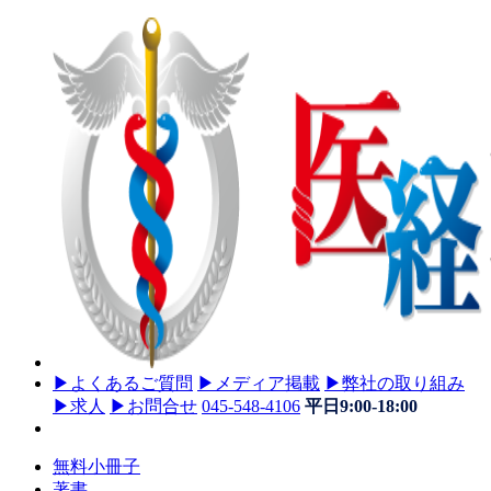
▶
よくあるご質問
▶
メディア掲載
▶
弊社の取り組み
▶
求人
▶
お問合せ
045-548-4106
平日9:00-18:00
無料小冊子
著書