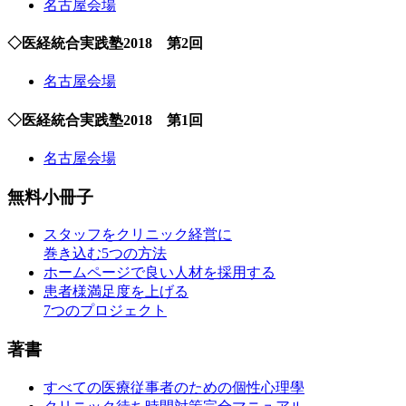
名古屋会場
◇医経統合実践塾2018 第2回
名古屋会場
◇医経統合実践塾2018 第1回
名古屋会場
無料小冊子
スタッフをクリニック経営に
巻き込む5つの方法
ホームページで良い人材を採用する
患者様満足度を上げる
7つのプロジェクト
著書
すべての医療従事者のための個性心理學