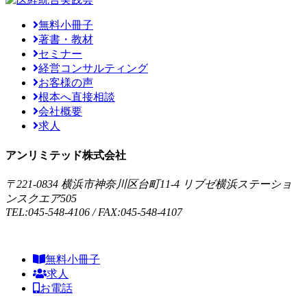
無料小冊子
著書・教材
セミナー
経営コンサルティング
お客様の声
根本へ直接相談
会社概要
求人
アンリミテッド株式会社
〒221-0834 横浜市神奈川区台町11-4 リブゼ横浜ステーショ
ンスクエア505
TEL:045-548-4106 / FAX:045-548-4107
無料小冊子
求人
お電話