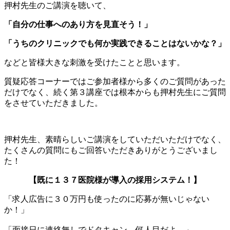
押村先生のご講演を聴いて、
「自分の仕事へのあり方を見直そう！」
「うちのクリニックでも何か実践できることはないかな？」
などと皆様大きな刺激を受けたことと思います。
質疑応答コーナーではご参加者様から多くのご質問があった
だけでなく、続く第３講座では根本からも押村先生にご質問
をさせていただきました。
押村先生、素晴らしいご講演をしていただいただけでなく、
たくさんの質問にもご回答いただきありがとうございまし
た！
【既に１３７医院様が導入の採用システム！】
「求人広告に３０万円も使ったのに応募が無いじゃない
か！」
「面接日に連絡無しでドタキャン、何人目だよ…」