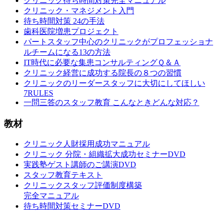
クリニック待ち時間対策完全マニュアル
クリニック・マネジメント入門
待ち時間対策 24の手法
歯科医院増患プロジェクト
パートスタッフ中心のクリニックがプロフェッショナ
ルチームになる13の方法
IT時代に必要な集患コンサルティングＱ＆Ａ
クリニック経営に成功する院長の８つの習慣
クリニックのリーダースタッフに大切にしてほしい
7RULES
一問三答のスタッフ教育 こんなときどんな対応？
教材
クリニック人財採用成功マニュアル
クリニック 分院・組織拡大成功セミナーDVD
実践塾ゲスト講師のご講演DVD
スタッフ教育テキスト
クリニックスタッフ評価制度構築
完全マニュアル
待ち時間対策セミナーDVD