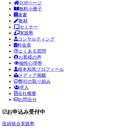
TOPページ
無料小冊子
著書
教材
セミナー
実践塾
コンサルティング
料金表
よくある質問
お客様の声
個性心理學
根本和馬プロフィール
メディア掲載
弊社の取り組み
求人
会社概要
お問合せ
お申込み受付中
医経統合実践塾