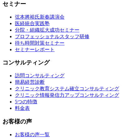
セミナー
弦本將裕氏新春講演会
医経統合実践塾
分院・組織拡大成功セミナー
プロフェッショナルスタッフ研修
待ち時間対策セミナー
セミナーレポート
コンサルティング
訪問コンサルティング
簡易経営診断
クリニック教育システム確立コンサルティング
クリニック情報発信力アップコンサルティング
5つの特徴
料金表
お客様の声
お客様の声一覧