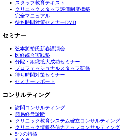
スタッフ教育テキスト
クリニックスタッフ評価制度構築
完全マニュアル
待ち時間対策セミナーDVD
セミナー
弦本將裕氏新春講演会
医経統合実践塾
分院・組織拡大成功セミナー
プロフェッショナルスタッフ研修
待ち時間対策セミナー
セミナーレポート
コンサルティング
訪問コンサルティング
簡易経営診断
クリニック教育システム確立コンサルティング
クリニック情報発信力アップコンサルティング
5つの特徴