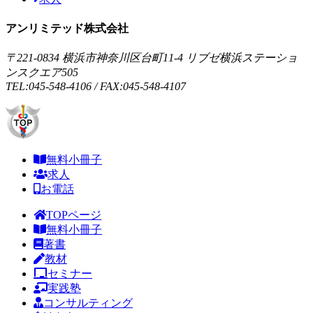
アンリミテッド株式会社
〒221-0834 横浜市神奈川区台町11-4 リブゼ横浜ステーショ
ンスクエア505
TEL:045-548-4106 / FAX:045-548-4107
無料小冊子
求人
お電話
TOPページ
無料小冊子
著書
教材
セミナー
実践塾
コンサルティング