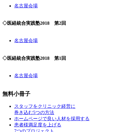
名古屋会場
◇医経統合実践塾2018 第2回
名古屋会場
◇医経統合実践塾2018 第1回
名古屋会場
無料小冊子
スタッフをクリニック経営に
巻き込む5つの方法
ホームページで良い人材を採用する
患者様満足度を上げる
7つのプロジェクト