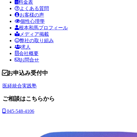
料金表
よくある質問
お客様の声
個性心理學
根本和馬プロフィール
メディア掲載
弊社の取り組み
求人
会社概要
お問合せ
お申込み受付中
医経統合実践塾
ご相談はこちらから
045-548-4106