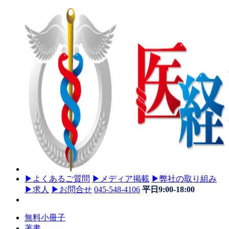
▶
よくあるご質問
▶
メディア掲載
▶
弊社の取り組み
▶
求人
▶
お問合せ
045-548-4106
平日9:00-18:00
無料小冊子
著書