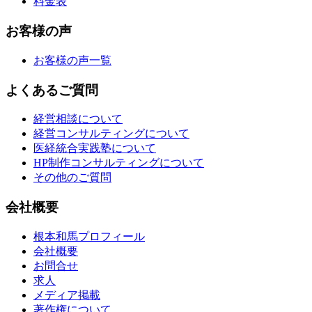
料金表
お客様の声
お客様の声一覧
よくあるご質問
経営相談について
経営コンサルティングについて
医経統合実践塾について
HP制作コンサルティングについて
その他のご質問
会社概要
根本和馬プロフィール
会社概要
お問合せ
求人
メディア掲載
著作権について