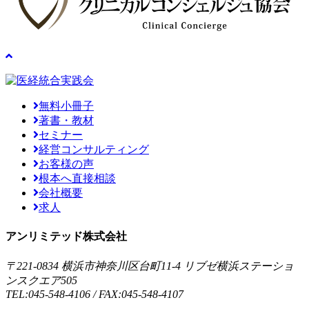
無料小冊子
著書・教材
セミナー
経営コンサルティング
お客様の声
根本へ直接相談
会社概要
求人
アンリミテッド株式会社
〒221-0834 横浜市神奈川区台町11-4 リブゼ横浜ステーショ
ンスクエア505
TEL:045-548-4106 / FAX:045-548-4107