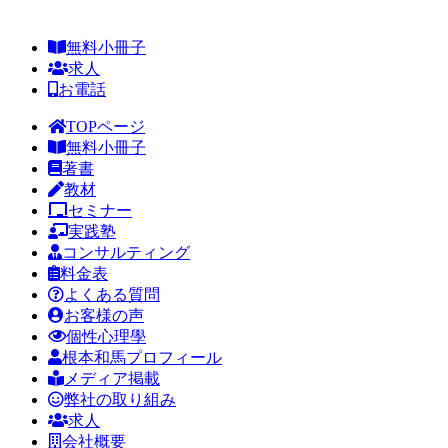
無料小冊子
求人
お電話
TOPページ
無料小冊子
著書
教材
セミナー
実践塾
コンサルティング
料金表
よくある質問
お客様の声
個性心理學
根本和馬プロフィール
メディア掲載
弊社の取り組み
求人
会社概要