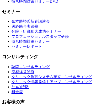
待ち時間対策セミナーDVD
セミナー
弦本將裕氏新春講演会
医経統合実践塾
分院・組織拡大成功セミナー
プロフェッショナルスタッフ研修
待ち時間対策セミナー
セミナーレポート
コンサルティング
訪問コンサルティング
簡易経営診断
クリニック教育システム確立コンサルティング
クリニック情報発信力アップコンサルティング
5つの特徴
料金表
お客様の声