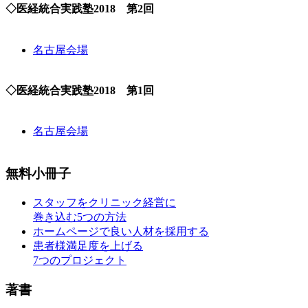
◇医経統合実践塾2018 第2回
名古屋会場
◇医経統合実践塾2018 第1回
名古屋会場
無料小冊子
スタッフをクリニック経営に
巻き込む5つの方法
ホームページで良い人材を採用する
患者様満足度を上げる
7つのプロジェクト
著書