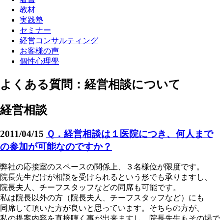
教材
実践塾
セミナー
経営コンサルティング
お客様の声
個性心理學
よくある質問：経営相談について
経営相談
2011/04/15
Ｑ．経営相談は１医院につき、何人まで
の参加が可能なのですか？
弊社の応接室のスペースの関係上、３名様位が限度です。
院長先生だけが相談を受けられるという形でも承りますし、
院長夫人、チーフスタッフなどの同席も可能です。
私は院長以外の方（院長夫人、チーフスタッフなど）にも
同席して頂いた方が良いと思っています。そちらの方が、
私の提案内容を直接聴く事が出来ますし、院長先生もその場で