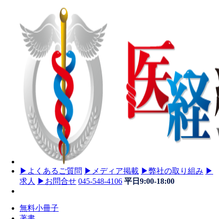
▶
よくあるご質問
▶
メディア掲載
▶
弊社の取り組み
▶
求人
▶
お問合せ
045-548-4106
平日9:00-18:00
無料小冊子
著書