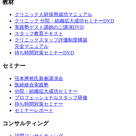
教材
クリニック人財採用成功マニュアル
クリニック 分院・組織拡大成功セミナーDVD
実践塾ゲスト講師のご講演DVD
スタッフ教育テキスト
クリニックスタッフ評価制度構築
完全マニュアル
待ち時間対策セミナーDVD
セミナー
弦本將裕氏新春講演会
医経統合実践塾
分院・組織拡大成功セミナー
プロフェッショナルスタッフ研修
待ち時間対策セミナー
セミナーレポート
コンサルティング
訪問コンサルティング