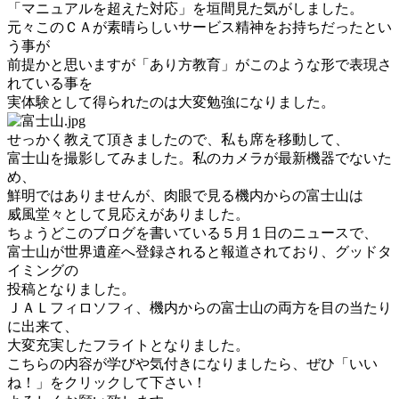
「マニュアルを超えた対応」を垣間見た気がしました。
元々このＣＡが素晴らしいサービス精神をお持ちだったとい
う事が
前提かと思いますが「あり方教育」がこのような形で表現さ
れている事を
実体験として得られたのは大変勉強になりました。
せっかく教えて頂きましたので、私も席を移動して、
富士山を撮影してみました。私のカメラが最新機器でないた
め、
鮮明ではありませんが、肉眼で見る機内からの富士山は
威風堂々として見応えがありました。
ちょうどこのブログを書いている５月１日のニュースで、
富士山が世界遺産へ登録されると報道されており、グッドタ
イミングの
投稿となりました。
ＪＡＬフィロソフィ、機内からの富士山の両方を目の当たり
に出来て、
大変充実したフライトとなりました。
こちらの内容が学びや気付きになりましたら、ぜひ「いい
ね！」をクリックして下さい！