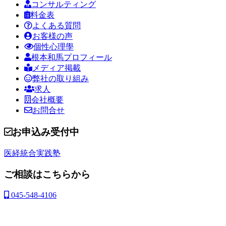
コンサルティング
料金表
よくある質問
お客様の声
個性心理學
根本和馬プロフィール
メディア掲載
弊社の取り組み
求人
会社概要
お問合せ
お申込み受付中
医経統合実践塾
ご相談はこちらから
045-548-4106