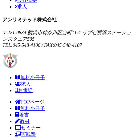
会社概要
求人
アンリミテッド株式会社
〒221-0834 横浜市神奈川区台町11-4 リブゼ横浜ステーショ
ンスクエア505
TEL:045-548-4106 / FAX:045-548-4107
無料小冊子
求人
お電話
TOPページ
無料小冊子
著書
教材
セミナー
実践塾