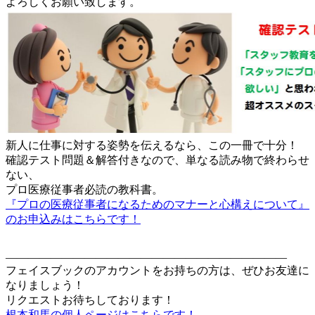
よろしくお願い致します。
新人に仕事に対する姿勢を伝えるなら、この一冊で十分！
確認テスト問題＆解答付きなので、単なる読み物で終わらせ
ない、
プロ医療従事者必読の教科書。
『プロの医療従事者になるためのマナーと心構えについて』
のお申込みはこちらです！
—————————————————————————
フェイスブックのアカウントをお持ちの方は、ぜひお友達に
なりましょう！
リクエストお待ちしております！
根本和馬の個人ページはこちらです！