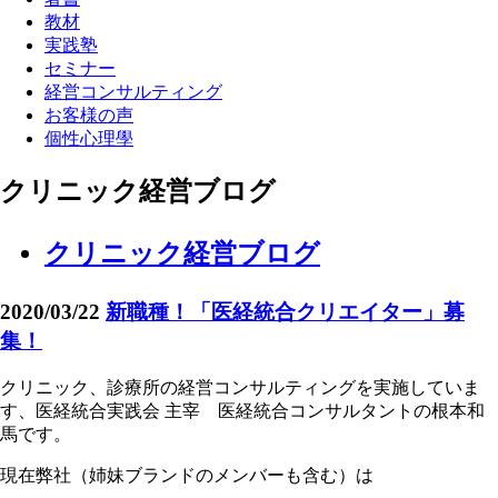
教材
実践塾
セミナー
経営コンサルティング
お客様の声
個性心理學
クリニック経営ブログ
クリニック経営ブログ
2020/03/22
新職種！「医経統合クリエイター」募
集！
クリニック、診療所の経営コンサルティングを実施していま
す、医経統合実践会 主宰 医経統合コンサルタントの根本和
馬です。
現在弊社（姉妹ブランドのメンバーも含む）は