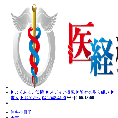
▶
よくあるご質問
▶
メディア掲載
▶
弊社の取り組み
▶
求人
▶
お問合せ
045-548-4106
平日9:00-18:00
無料小冊子
著書